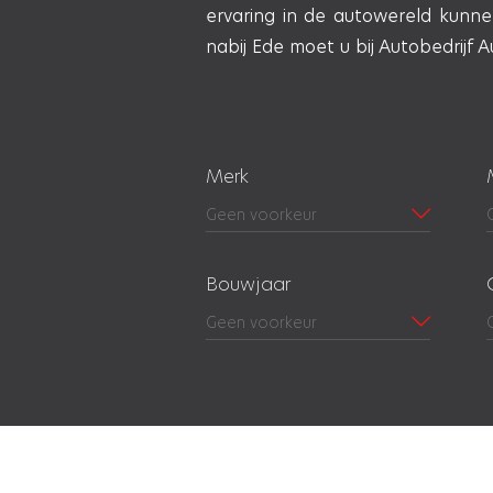
ervaring in de autowereld kunne
nabij Ede moet u bij Autobedrijf Au
Merk
Bouwjaar