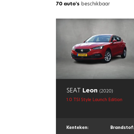
70 auto's
beschikbaar
SEAT
Leon
(2020)
1.0 TSI Style Launch Edition
Kenteken:
Brandstof