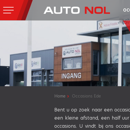
OC
Home
Occasions Ede
Bent u op zoek naar een occasion
een kleine afstand, een half u
occasions. U vindt bij ons occas