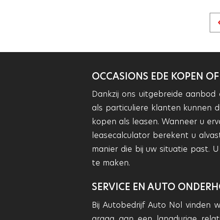
OCCASIONS EDE KOPEN OF
Dankzij ons uitgebreide aanbod
als particuliere klanten kunnen 
kopen als leasen. Wanneer u erv
leasecalculator berekent u alvas
manier die bij uw situatie past.
te maken.
SERVICE EN AUTO ONDERH
Bij Autobedrijf Auto Nol vinden
graag aan een langdurige relat