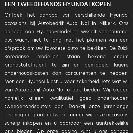
EEN TWEEDEHANDS HYUNDAI KOPEN
Ontdek het aanbod van verschillende Hyundai
occasions bij Autobedrijf Auto Nol in Nijkerk. Ons
aanbod aan Hyundai-modellen wisselt voortdurend,
dus wacht niet te lang met het plannen van een
afspraak om uw favoriete auto te bekijken. De Zuid-
Koreaanse modellen staan bekend enorm
brandstofefficiënt te zijn en gemiddeld lagere
onderhoudskosten dan concurrenten te hebben.
Met een Hyundai kiest u voor zekerheid. Iets wat wij
van Autobedrijf Auto Nol u ook bieden. Wij bieden
namelijk alleen kwalitatief goed onderhouden
tweedehandsauto’s aan. Dankzij onze jarenlange
ervaring en groot netwerk kunnen wij onze occasions
scherp inkopen en u daardoor een aantrekkelijke
prijs bieden. Op onze pagina kunt u ons aanbod