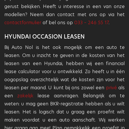
gerust bekijken. Heeft u interesse in een van onze
modellen? Neem dan contact met ons op via het
contactformulier
of bel ons op
033 – 246 55 17
.
HYUNDAI OCCASION LEASEN
Bij Auto Nol is het ook mogelijk om een auto te
leasen. Om u inzicht te geven in de kosten van het
leasen van een Hyundai, hebben wij een financial
lease calculator voor u ontwikkeld. Zo heeft u in één
oogopslag overzichtelijk wat de kosten zijn voor het
leasen per maand. U kunt bij ons zowel een
privé
als
een
zakelijk
lease aanvragen. Belangrijk om te
weten: u mag geen BKR-registratie hebben als u wilt
leasen. Het is logisch dat u graag een proefrit wilt
maken voordat u een auto aanschaft. Wij werken
hier graag aan mee! Plan gemakkelijk een proefrit in