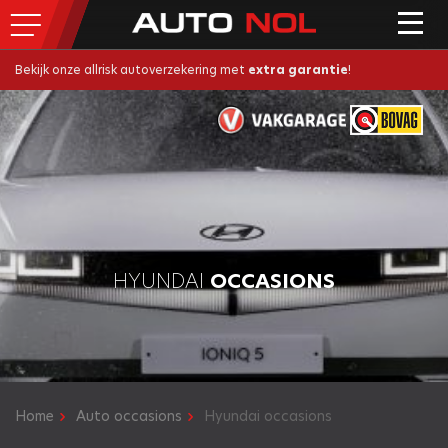
Bekijk onze allrisk autoverzekering met
extra garantie
!
HYUNDAI
OCCASIONS
Home
Auto occasions
Hyundai occasions