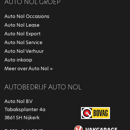
AUTO NOL GROEP
Auto Nol Occasions
Auto Nol Lease
Auto Nol Export
Auto Nol Service
Auto Nol Verhuur
Auto inkoop
Meer over Auto Nol »
AUTOBEDRIJF AUTO NOL
Auto Nol B.V
Tabaksplanter 4a
3861 SH Nijkerk