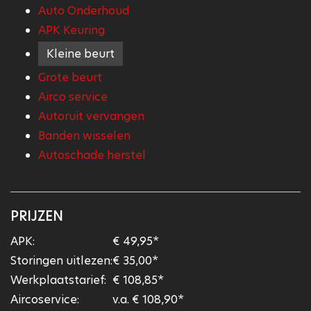
Auto Onderhoud
APK Keuring
Kleine beurt
Grote beurt
Airco service
Autoruit vervangen
Banden wisselen
Autoschade herstel
PRIJZEN
APK:
€ 49,95*
Storingen uitlezen:
€ 35,00*
Werkplaatstarief:
€ 108,85*
Aircoservice:
v.a. € 108,90*