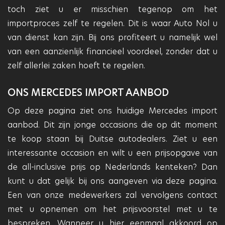
toch ziet u er misschien tegenop om het
importproces zelf te regelen. Dit is waar Auto Nol u
van dienst kan zijn. Bij ons profiteert u namelijk wel
van een aanzienlijk financieel voordeel, zonder dat u
zelf allerlei zaken hoeft te regelen.
ONS MERCEDES IMPORT AANBOD
Op deze pagina ziet ons huidige Mercedes import
aanbod. Dit zijn jonge occasions die op dit moment
te koop staan bij Duitse autodealers. Ziet u een
interessante occasion en wilt u een prijsopgave van
de all-inclusive prijs op Nederlands kenteken? Dan
kunt u dat gelijk bij ons aangeven via deze pagina.
Een van onze medewerkers zal vervolgens contact
met u opnemen om het prijsvoorstel met u te
bespreken. Wanneer u hier eenmaal akkoord op