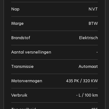
Nap
N.V.T
Marge
BTW
Brandstof
Elektrisch
Aantal versnellingen
-
Transmissie
Automaat
Motorvermogen
435 PK / 320 KW
Verbruik
- L / 100 km