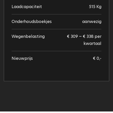
Laadcapaciteit
515 Kg
Onderhoudsboekjes
aanwezig
Wegenbelasting
€ 309 ~ € 338 per
kwartaal
Nieuwprijs
€ 0,-