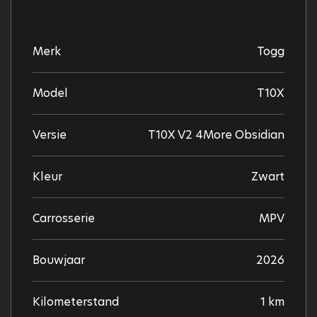
Merk
Togg
Model
T10X
Versie
T10X V2 4More Obsidian
Kleur
Zwart
Carrosserie
MPV
Bouwjaar
2026
Kilometerstand
1 km