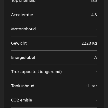
Top snelheid
185
Acceleratie
4.8
Motorinhoud
-
Gewicht
2228 Kg
Energielabel
A
Trekcapaciteit (ongeremd)
-
Tank inhoud
- Liter
CO2 emisie
-