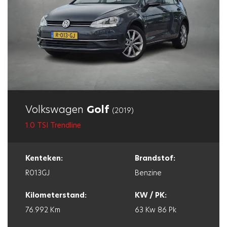
Volkswagen
Golf
(2019)
1.0 TSI Trendline
Kenteken:
Brandstof:
R013GJ
Benzine
Kilometerstand:
KW / PK:
76.992 Km
63 Kw
86 Pk