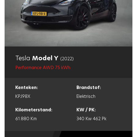
Tesla
Model Y
(2022)
Performance AWD 75 kWh
Kenteken:
Brandstof:
KPJ98X
Elektrisch
Kilometerstand:
KW / PK:
61.880 Km
340 Kw
462 Pk