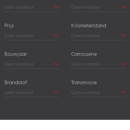
Prijs
Kilometerstand
Bouwjaar
Carrosserie
Brandstof
Transmissie