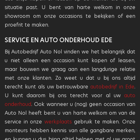
situatie past. U bent van harte welkom in onze
showroom om onze occasions te bekijken of een
proefrit te maken.
SERVICE EN AUTO ONDERHOUD EDE
Bij Autobedrijf Auto Nol vinden we het belangrijk dat
u niet alleen een occasion kunt kopen of leasen,
maar bouwen we graag aan een langdurige relatie
met onze klanten. Zo weet u dat u bij ons altijd
terecht kunt als uw betrouwbare
autobedrijf in Ede
.
U kunt daarom bij ons terecht voor al uw
auto
onderhoud
. Ook wanneer u (nog) geen occasion van
Auto Nol heeft bent u van harte welkom om van de
service in onze
werkplaats
gebruik te maken. Onze
monteurs hebben kennis van alle gangbare merken,
en kunnen u dus bijna altijd helpen met al uw groot