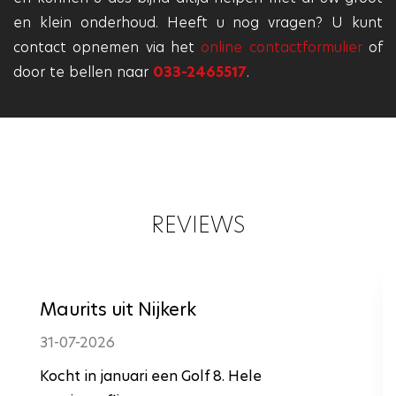
en klein onderhoud. Heeft u nog vragen? U kunt
contact opnemen via het
online contactformulier
of
door te bellen naar
033-2465517
.
REVIEWS
Maurits uit Nijkerk
31-07-2026
Kocht in januari een Golf 8. Hele