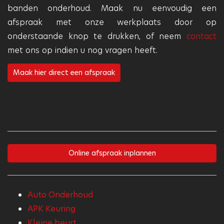
banden onderhoud. Maak nu eenvoudig een
afspraak met onze werkplaats door op
onderstaande knop te drukken, of neem
contact
met ons op indien u nog vragen heeft.
Maak hier direct een afspraak
Online afspraak inplannen
Auto Onderhoud
APK Keuring
Kleine beurt