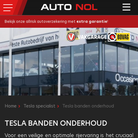
Bekijk onze allrisk autoverzekering met
extra garantie
!
Home
Tesla specialist
Tesla banden onderhoud
TESLA BANDEN ONDERHOUD
Voor een veilige en optimale rijervaring is het cruciaal