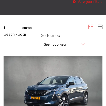
Verwijder filters
1 auto
beschikbaar
Sorteer op
SLUITEN
SLUITEN