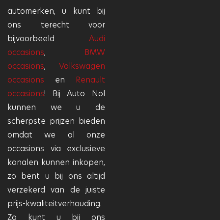
automerken, u kunt bij
ons terecht voor
bijvoorbeeld
Audi
occasions
,
BMW
occasions
,
Volkswagen
occasions
en
Renault
occasions
! Bij Auto Nol
kunnen we u de
scherpste prijzen bieden
omdat we al onze
occasions via exclusieve
kanalen kunnen inkopen,
zo bent u bij ons altijd
verzekerd van de juiste
prijs-kwaliteitverhouding.
Zo kunt u bij ons