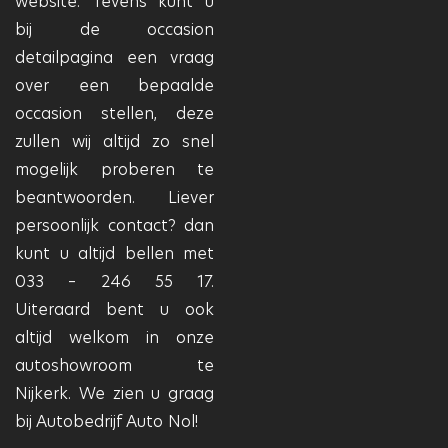
website. Tevens kunt u
bij de occasion
detailpagina een vraag
over een bepaalde
occasion stellen, deze
zullen wij altijd zo snel
mogelijk proberen te
beantwoorden. Liever
persoonlijk contact? dan
kunt u altijd bellen met
033 – 246 55 17.
Uiteraard bent u ook
altijd welkom in onze
autoshowroom te
Nijkerk. We zien u graag
bij Autobedrijf Auto Nol!