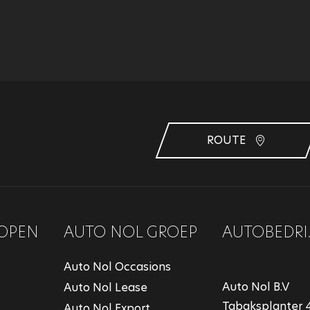
ROUTE
OPEN
AUTO NOL GROEP
AUTOBEDRI
Auto Nol Occasions
Auto Nol B.V
Auto Nol Lease
Tabaksplanter 
Auto Nol Export