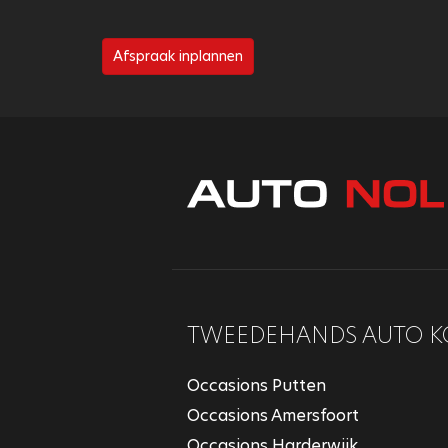
Afspraak inplannen
TWEEDEHANDS AUTO K
Occasions Putten
Occasions Amersfoort
Occasions Harderwijk