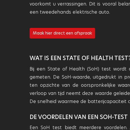
voorkomt u verrassingen. Dit is vooral bela
een tweedehands elektrische auto.
Maak hier direct een afspraak
WAT IS EEN STATE OF HEALTH TEST
Bij een State of Health (SoH) test wordt 
gemeten. De SoH-waarde, uitgedrukt in pro
ten opzichte van de oorspronkelijke waa
verloop van tijd neemt deze waarde geleidel
De snelheid waarmee de batterijcapaciteit a
DE VOORDELEN VAN EEN SOH-TEST
Een SoH test biedt meerdere voordelen. Al