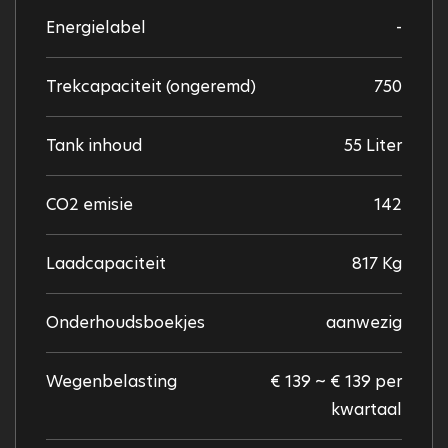
Energielabel
-
Trekcapaciteit (ongeremd)
750
Tank inhoud
55 Liter
CO2 emisie
142
Laadcapaciteit
817 Kg
Onderhoudsboekjes
aanwezig
Wegenbelasting
€ 139 ~ € 139 per
kwartaal