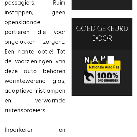
passagiers. Ruim
instappen, geen
openslaande
GOED GEKEURD
portieren die voor
DOOR
ongelukken zorgen...
Een riante optie! Tot
de voorzieningen van
deze auto behoren
warmtewerend glas,
adaptieve mistlampen
en verwarmde
ruitensproeiers.
Inparkeren en