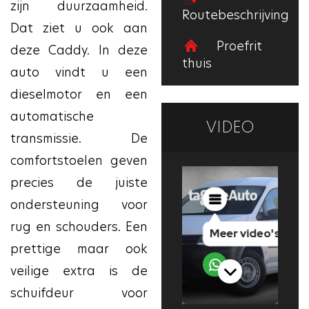
zijn duurzaamheid.
Routebeschrijving
Dat ziet u ook aan
Proefrit
deze Caddy. In deze
thuis
auto vindt u een
dieselmotor en een
automatische
VIDEO
transmissie. De
comfortstoelen geven
precies de juiste
ondersteuning voor
rug en schouders. Een
prettige maar ook
veilige extra is de
schuifdeur voor