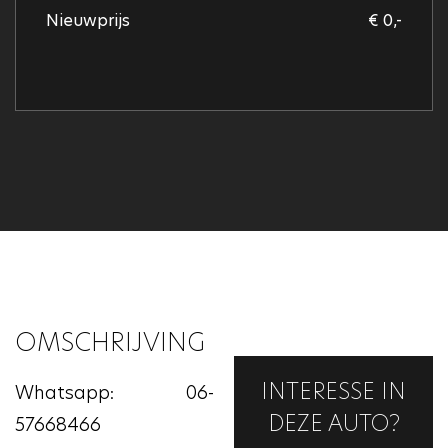
Nieuwprijs
€ 0,-
OMSCHRIJVING
INTERESSE IN
Whatsapp: 06-
DEZE AUTO?
57668466