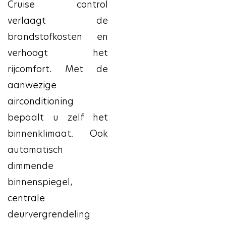
Cruise control
verlaagt de
brandstofkosten en
verhoogt het
rijcomfort. Met de
aanwezige
airconditioning
bepaalt u zelf het
binnenklimaat. Ook
automatisch
dimmende
binnenspiegel,
centrale
deurvergrendeling