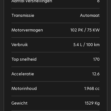
Aantal versnellingen
6
Transmissie
Automaat
Motorvermogen
102 PK / 75 KW
Verbruik
5.4 L / 100 km
Top snelheid
170
Acceleratie
12.6
Motorinhoud
1.968 cc
Gewicht
1529 Kg