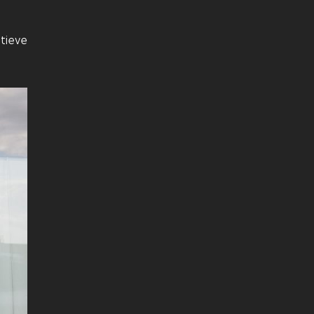
tieve
Next