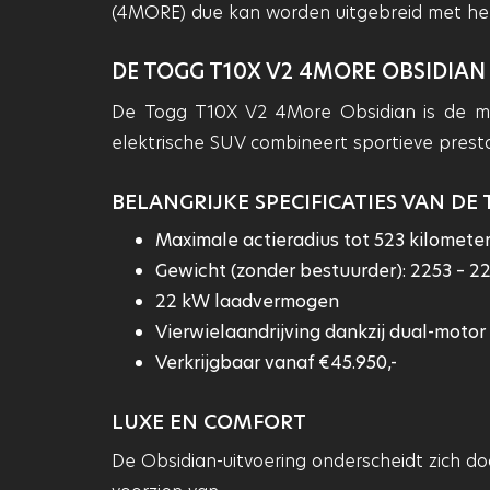
(4MORE) due kan worden uitgebreid met het
DE TOGG T10X V2 4MORE OBSIDIAN
De Togg T10X V2 4More Obsidian is de mee
elektrische SUV combineert sportieve prest
BELANGRIJKE SPECIFICATIES VAN DE 
Maximale actieradius tot 523 kilomete
Gewicht (zonder bestuurder): 2253 – 2
22 kW laadvermogen
Vierwielaandrijving dankzij dual-motor
Verkrijgbaar vanaf €45.950,-
LUXE EN COMFORT
De Obsidian-uitvoering onderscheidt zich doo