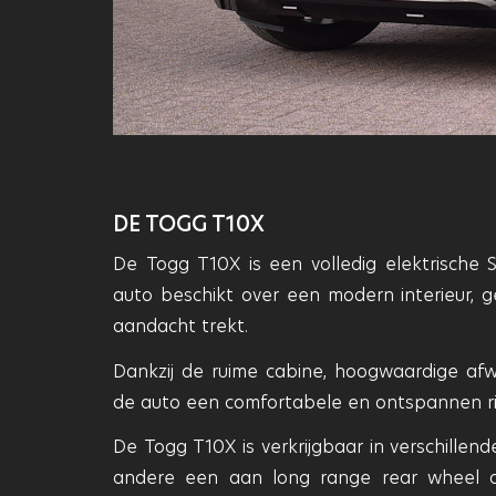
DE TOGG T10X
De Togg T10X is een volledig elektrische
auto beschikt over een modern interieur, ge
aandacht trekt.
Dankzij de ruime cabine, hoogwaardige afw
de auto een comfortabele en ontspannen rij
De Togg T10X is verkrijgbaar in verschillend
andere een aan long range rear wheel dr