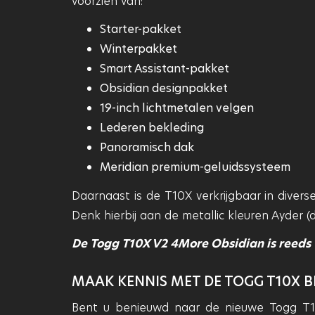
voorzien van:
Starter-pakket
Winterpakket
Smart Assistant-pakket
Obsidian designpakket
19-inch lichtmetalen velgen
Lederen bekleding
Panoramisch dak
Meridian premium-geluidssysteem
Daarnaast is de T10X verkrijgbaar in diver
Denk hierbij aan de metallic kleuren Ayder (d
De Togg T10X V2 4More Obsidian is reeds 
MAAK KENNIS MET DE TOGG T10X B
Bent u benieuwd naar de nieuwe Togg T10X