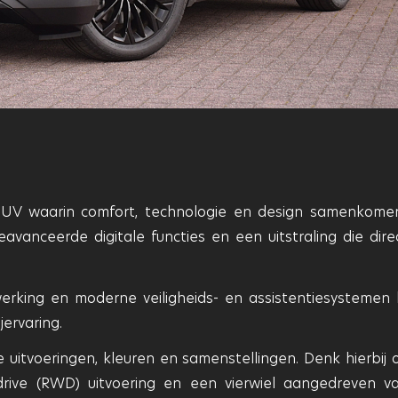
 SUV waarin comfort, technologie en design samenkome
avanceerde digitale functies en een uitstraling die dire
erking en moderne veiligheids- en assistentiesystemen 
ervaring.
e uitvoeringen, kleuren en samenstellingen. Denk hierbij 
ive (RWD) uitvoering en een vierwiel aangedreven va