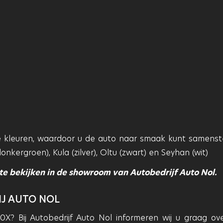
se kleuren, waardoor u de auto naar smaak kunt samenste
onkergroen), Kula (zilver), Oltu (zwart) en Seyhan (wit)
te bekijken in de showroom van Autobedrijf Auto Nol.
IJ AUTO NOL
? Bij Autobedrijf Auto Nol informeren wij u graag ov