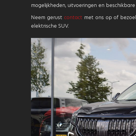
mogelijkheden, uitvoeringen en beschikbare
Neem gerust
contact
met ons op of bezoek
elektrische SUV.
Previous