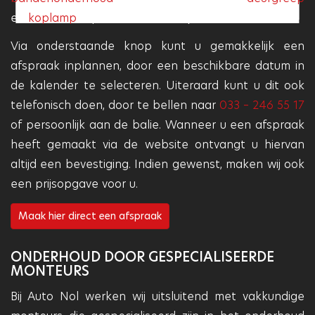
en
koplamp
reparaties kunt u bij ons terecht.
Via onderstaande knop kunt u gemakkelijk een
afspraak inplannen, door een beschikbare datum in
de kalender te selecteren. Uiteraard kunt u dit ook
telefonisch doen, door te bellen naar
033 – 246 55 17
of persoonlijk aan de balie. Wanneer u een afspraak
heeft gemaakt via de website ontvangt u hiervan
altijd een bevestiging. Indien gewenst, maken wij ook
een prijsopgave voor u.
Maak hier direct een afspraak
ONDERHOUD DOOR GESPECIALISEERDE
MONTEURS
Bij Auto Nol werken wij uitsluitend met vakkundige