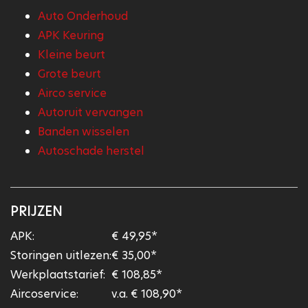
Auto Onderhoud
APK Keuring
Kleine beurt
Grote beurt
Airco service
Autoruit vervangen
Banden wisselen
Autoschade herstel
PRIJZEN
APK:
€ 49,95*
Storingen uitlezen:
€ 35,00*
Werkplaatstarief:
€ 108,85*
Aircoservice:
v.a. € 108,90*