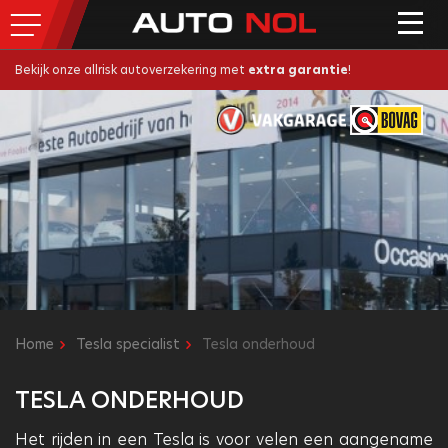
Bekijk onze allrisk autoverzekering met
extra garantie
!
Home
Tesla specialist
Tesla onderhoud
TESLA ONDERHOUD
Het rijden in een Tesla is voor velen een aangename