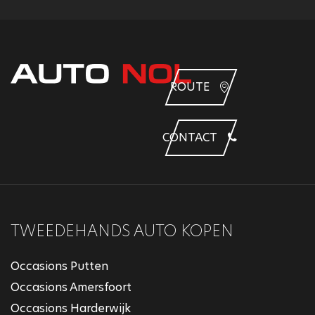
ROUTE
CONTACT
TWEEDEHANDS AUTO KOPEN
Occasions Putten
Occasions Amersfoort
Occasions Harderwijk