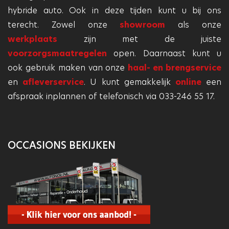
hybride auto. Ook in deze tijden kunt u bij ons
terecht. Zowel onze
showroom
als onze
werkplaats
zijn met de juiste
voorzorgsmaatregelen
open. Daarnaast kunt u
ook gebruik maken van onze
haal- en brengservice
en
afleverservice
. U kunt gemakkelijk
online
een
afspraak inplannen of telefonisch via 033-246 55 17.
OCCASIONS BEKIJKEN