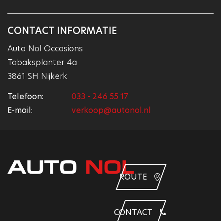
CONTACT INFORMATIE
Auto Nol Occasions
Tabaksplanter 4a
3861 SH Nijkerk
Telefoon:
033 - 246 55 17
E-mail:
verkoop@autonol.nl
ROUTE
CONTACT