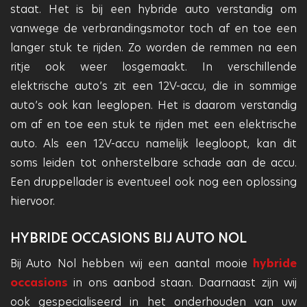
staat. Het is bij een hybride auto verstandig om
vanwege de verbrandingsmotor toch af en toe een
langer stuk te rijden. Zo worden de remmen na een
ritje ook weer losgemaakt. In verschillende
elektrische auto’s zit een 12V-accu, die in sommige
auto’s ook kan leeglopen. Het is daarom verstandig
om af en toe een stuk te rijden met een elektrische
auto. Als een 12V-accu namelijk leegloopt, kan dit
soms leiden tot onherstelbare schade aan de accu.
Een druppellader is eventueel ook nog een oplossing
hiervoor.
HYBRIDE OCCASIONS BIJ AUTO NOL
Bij Auto Nol hebben wij een aantal mooie
hybride
occasions
in ons aanbod staan. Daarnaast zijn wij
ook gespecialiseerd in het onderhouden van uw