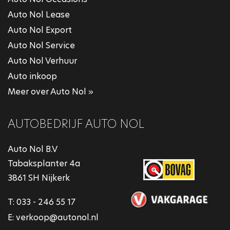
Auto Nol Lease
Auto Nol Export
Auto Nol Service
Auto Nol Verhuur
Auto inkoop
Meer over Auto Nol »
AUTOBEDRIJF AUTO NOL
Auto Nol B.V
Tabaksplanter 4a
3861 SH Nijkerk
T:
033 - 246 55 17
E:
verkoop@autonol.nl