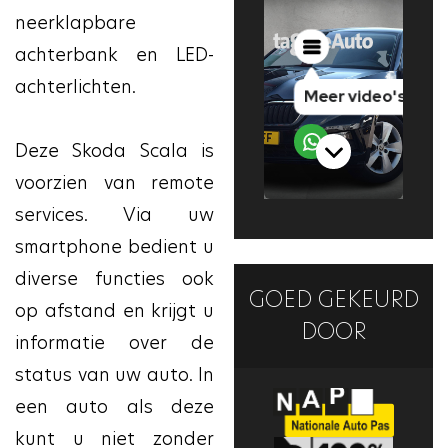
neerklapbare
achterbank en LED-
achterlichten.
Deze Skoda Scala is
voorzien van remote
services. Via uw
smartphone bedient u
diverse functies ook
GOED GEKEURD
op afstand en krijgt u
DOOR
informatie over de
status van uw auto. In
een auto als deze
kunt u niet zonder