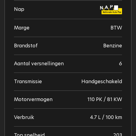
Nap
Marge
BTW
Brandstof
Benzine
Aantal versnellingen
6
Transmissie
Handgeschakeld
Motorvermogen
110 PK / 81 KW
Verbruik
4.7 L / 100 km
Top snelheid
203