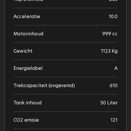
Acceleratie
10.0
Motorinhoud
999 cc
Gewicht
1123 Kg
Energielabel
A
Trekcapaciteit (ongeremd)
610
Tank inhoud
50 Liter
CO2 emisie
121