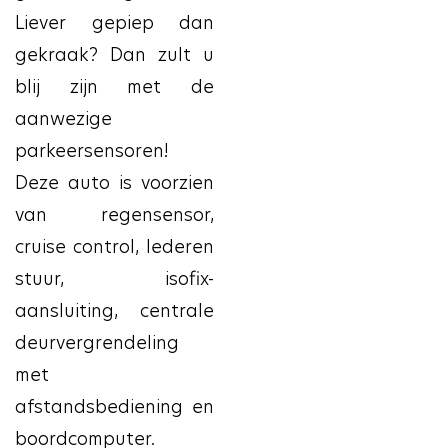
Liever gepiep dan
gekraak? Dan zult u
blij zijn met de
aanwezige
parkeersensoren!
Deze auto is voorzien
van regensensor,
cruise control, lederen
stuur, isofix-
aansluiting, centrale
deurvergrendeling
met
afstandsbediening en
boordcomputer.