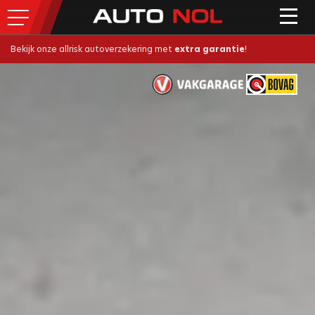
Bekijk onze allrisk autoverzekering met
extra garantie
!