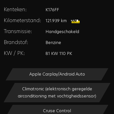
Kenteken:
K176FF
Kilometerstand:
121.939 km
Transmissie:
Handgeschakeld
Brandstof:
Benzine
KW / PK:
81 KW 110 PK
Apple Carplay/Android Auto
Climatronic (elektronisch geregelde
airconditioning met vochtigheidssensor)
Cruise Control