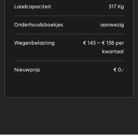
Laadcapaciteit
517 Kg
Onderhoudsboekjes
aanwezig
Wegenbelasting
€ 145 ~ € 158 per
kwartaal
Nieuwprijs
€ 0,-