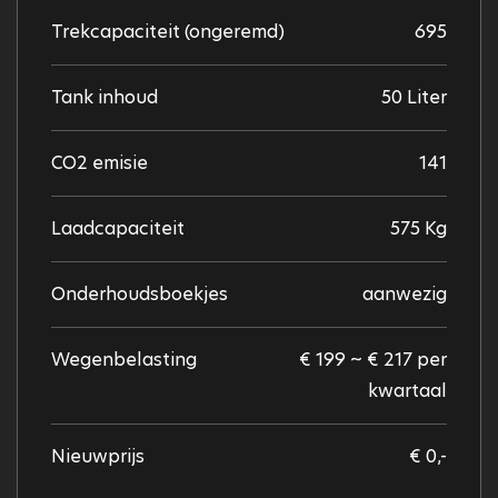
Trekcapaciteit (ongeremd)
695
Tank inhoud
50 Liter
CO2 emisie
141
Laadcapaciteit
575 Kg
Onderhoudsboekjes
aanwezig
Wegenbelasting
€ 199 ~ € 217 per
kwartaal
Nieuwprijs
€ 0,-