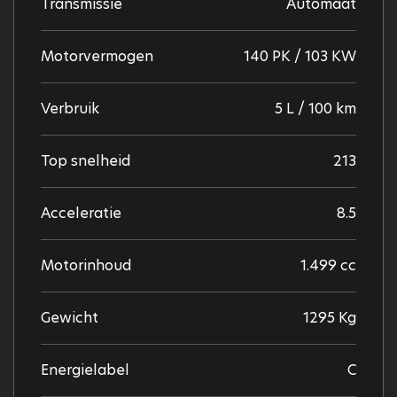
Transmissie
Automaat
Motorvermogen
140 PK / 103 KW
Verbruik
5 L / 100 km
Top snelheid
213
Acceleratie
8.5
Motorinhoud
1.499 cc
Gewicht
1295 Kg
Energielabel
C