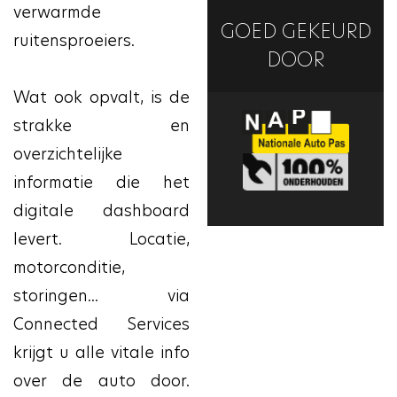
verwarmde
GOED GEKEURD
ruitensproeiers.
DOOR
Wat ook opvalt, is de
strakke en
overzichtelijke
informatie die het
digitale dashboard
levert. Locatie,
motorconditie,
storingen... via
Connected Services
krijgt u alle vitale info
over de auto door.