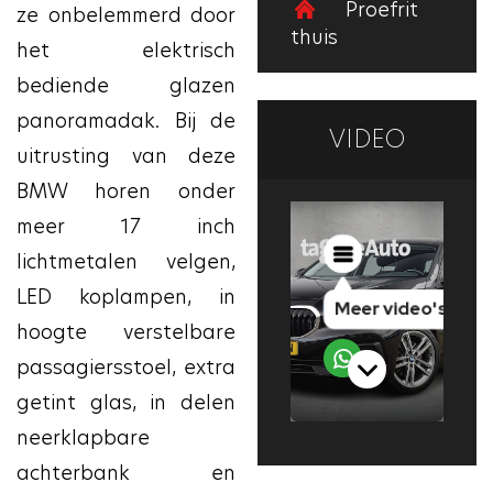
Proefrit
ze onbelemmerd door
thuis
het elektrisch
bediende glazen
panoramadak. Bij de
VIDEO
uitrusting van deze
BMW horen onder
meer 17 inch
lichtmetalen velgen,
LED koplampen, in
hoogte verstelbare
passagiersstoel, extra
getint glas, in delen
neerklapbare
achterbank en