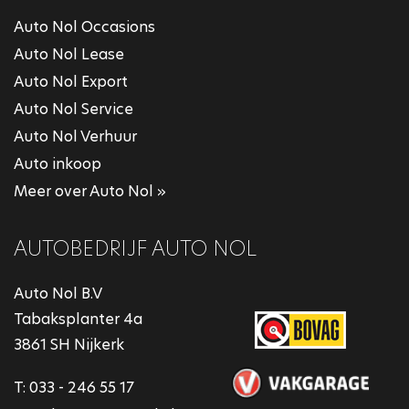
Auto Nol Occasions
Auto Nol Lease
Auto Nol Export
Auto Nol Service
Auto Nol Verhuur
Auto inkoop
Meer over Auto Nol »
AUTOBEDRIJF AUTO NOL
Auto Nol B.V
Tabaksplanter 4a
3861 SH Nijkerk
T:
033 - 246 55 17