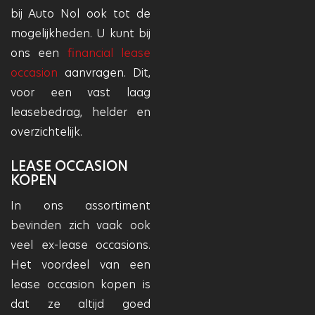
bij Auto Nol ook tot de
mogelijkheden. U kunt bij
ons een
financial lease
occasion
aanvragen. Dit,
voor een vast laag
leasebedrag, helder en
overzichtelijk.
LEASE OCCASION
KOPEN
In ons assortiment
bevinden zich vaak ook
veel ex-lease occasions.
Het voordeel van een
lease occasion kopen is
dat ze altijd goed