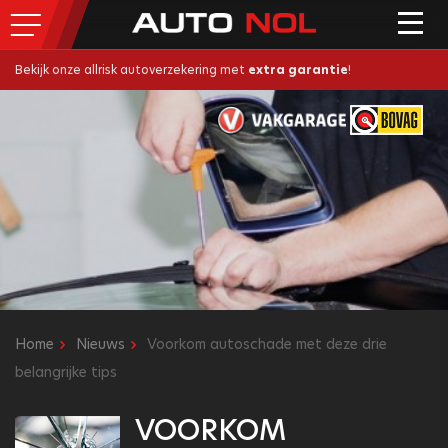
Bekijk onze allrisk autoverzekering met
extra garantie
!
Home
Nieuws
Voorkom autoschade met deze drie
belangrijke tips
VOORKOM