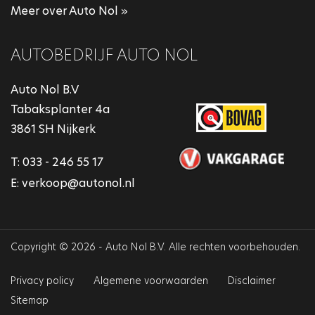
Meer over Auto Nol »
AUTOBEDRIJF AUTO NOL
Auto Nol B.V
Tabaksplanter 4a
3861 SH Nijkerk
T:
033 - 246 55 17
E:
verkoop@autonol.nl
Copyright © 2026 - Auto Nol B.V. Alle rechten voorbehouden.
Privacy policy
Algemene voorwaarden
Disclaimer
Sitemap