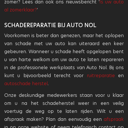
zomer? Lees dan ook ons nieuwsbericht ‘
Is uw auto
al zomerklaar?
‘
SCHADEREPARATIE BIJ AUTO NOL
Voorkomen is beter dan genezen, maar het oplopen
van schade met uw auto kan uiteraard een keer
gebeuren. Wanneer u schade heeft opgelopen bent
u van harte welkom om uw auto te laten repareren
in de professionele werkplaats van Auto Nol. Bij ons
kunt u bijvoorbeeld terecht voor
ruitreparatie
en
autoschade herstel
.
Onze deskundige medewerkers staan voor u klaar
om u na het schadeherstel weer in een veilig
voertuig de weg op te laten rijden. Wilt u een
afspraak maken? Plan dan eenvoudig een
afspraak
in op onze website of neem telefonisch contact op