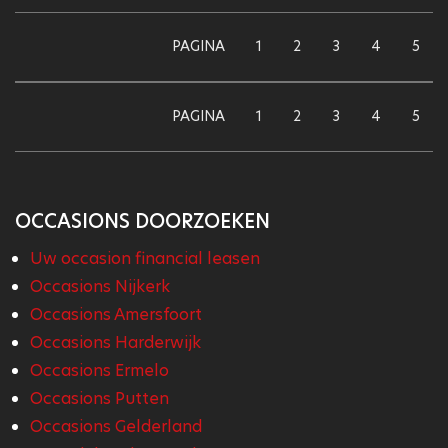
PAGINA
1
2
3
4
5
PAGINA
1
2
3
4
5
OCCASIONS DOORZOEKEN
Uw occasion financial leasen
Occasions Nijkerk
Occasions Amersfoort
Occasions Harderwijk
Occasions Ermelo
Occasions Putten
Occasions Gelderland