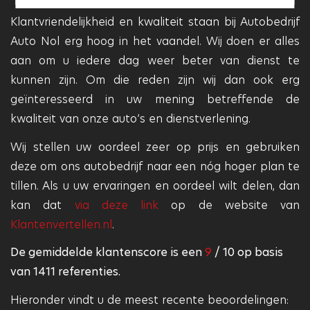
Klantvriendelijkheid en kwaliteit staan bij Autobedrijf
Auto Nol erg hoog in het vaandel. Wij doen er alles
aan om u iedere dag weer beter van dienst te
kunnen zijn. Om die reden zijn wij dan ook erg
geïnteresseerd in uw mening betreffende de
kwaliteit van onze auto’s en dienstverlening.
Wij stellen uw oordeel zeer op prijs en gebruiken
deze om ons autobedrijf naar een nóg hoger plan te
tillen. Als u uw ervaringen en oordeel wilt delen, dan
kan dat
via deze link
op de website van
Klantenvertellen.nl
.
De gemiddelde klantenscore is een
9
/
10
op basis
van
1411
referenties.
Hieronder vindt u de meest recente beoordelingen: