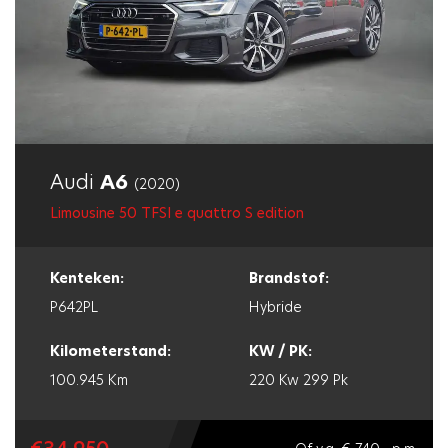
Audi
A6
(2020)
Limousine 50 TFSI e quattro S edition
Kenteken:
Brandstof:
P642PL
Hybride
Kilometerstand:
KW / PK:
100.945 Km
220 Kw
299 Pk