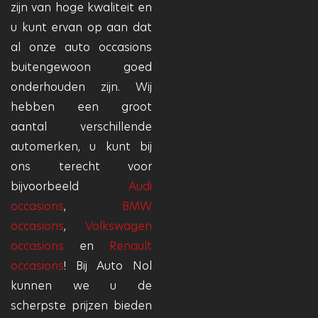
zijn van hoge kwaliteit en
u kunt ervan op aan dat
al onze auto occasions
buitengewoon goed
onderhouden zijn. Wij
hebben een groot
aantal verschillende
automerken, u kunt bij
ons terecht voor
bijvoorbeeld
Audi
occasions
,
BMW
occasions
,
Volkswagen
occasions
en
Renault
occasions
! Bij Auto Nol
kunnen we u de
scherpste prijzen bieden