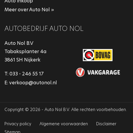
Auto inkoop
Meer over Auto Nol »
AUTOBEDRIJF AUTO NOL
Auto Nol B.V
Tabaksplanter 4a
3861 SH Nijkerk
T:
033 - 246 55 17
E:
verkoop@autonol.nl
Copyright © 2026 - Auto Nol B.V. Alle rechten voorbehouden.
Privacy policy
Algemene voorwaarden
Disclaimer
Sitemap