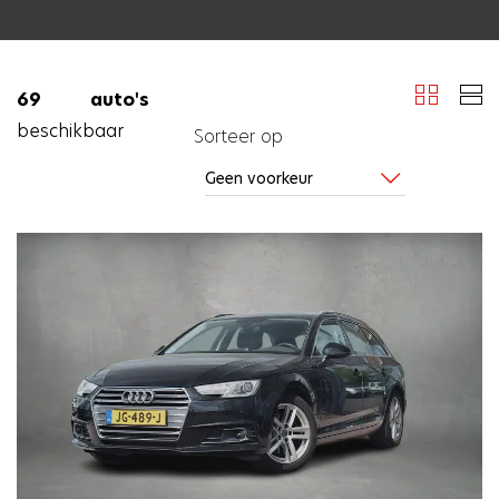
69 auto's
beschikbaar
Sorteer op