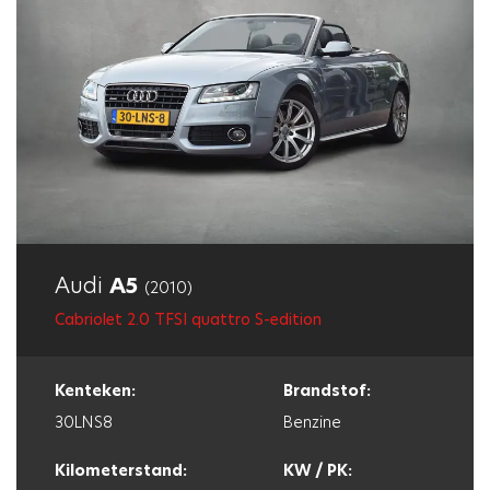
Audi
A5
(2010)
Cabriolet 2.0 TFSI quattro S-edition
Kenteken:
Brandstof:
30LNS8
Benzine
Kilometerstand:
KW / PK: