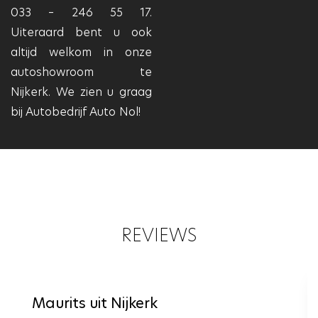
033 – 246 55 17.
Uiteraard bent u ook
altijd welkom in onze
autoshowroom te
Nijkerk. We zien u graag
bij Autobedrijf Auto Nol!
REVIEWS
Maurits uit Nijkerk