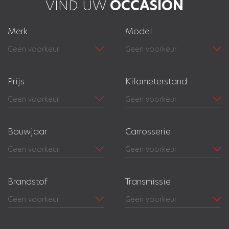
VIND UW
OCCASION
Merk
Model
Prijs
Kilometerstand
Bouwjaar
Carrosserie
Brandstof
Transmissie