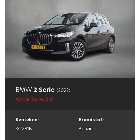
BMW
2 Serie
(2022)
Active Tourer 218i
Kenteken:
Brandstof:
KGV81B
Benzine