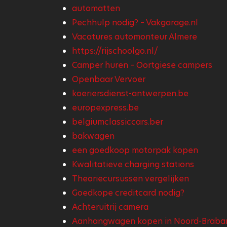
automatten
Pechhulp nodig? – Vakgarage.nl
Vacatures automonteur Almere
https://rijschoolgo.nl/
Camper huren – Oortgiese campers
Openbaar Vervoer
koeriersdienst-antwerpen.be
europexpress.be
belgiumclassiccars.ber
bakwagen
een goedkoop motorpak kopen
Kwalitatieve charging stations
Theoriecursussen vergelijken
Goedkope creditcard nodig?
Achteruitrij camera
Aanhangwagen kopen in Noord-Braba