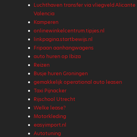
Luchthaven transfer via vliegveld Alicante
Valencia
Kamperen
onlinewinkelcentrum.tipjes.nl
linkpagina.startbewijs.nl
Fripaan aanhangwagens
auto huren op Ibiza
Reizen
Busje huren Groningen
gemakkelijk operational auto leasen
Taxi Pijnacker
Rijschool Utrecht
Welke lease?
Motorkleding
easyimport.nl
Autotuning