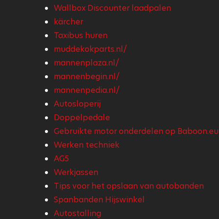
Wallbox Discounter laadpalen
kärcher
Taxibus huren
muddekokparts.nl/
mannenplaza.nl/
mannenbegin.nl/
mannenpedia.nl/
Autosloperij
Doppelpedale
Gebruikte motor onderdelen op Baboon.eu
Werken techniek
AG5
Werkjassen
Tips voor het opslaan van autobanden
Spanbanden Hijswinkel
Autostalling