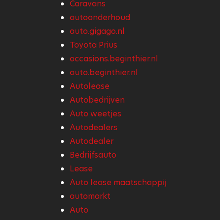
Caravans
autoonderhoud
auto.gigago.nl
Toyota Prius
occasions.beginthier.nl
auto.beginthier.nl
Autolease
Autobedrijven
Auto weetjes
Autodealers
Autodealer
Bedrijfsauto
Lease
Auto lease maatschappij
automarkt
Auto