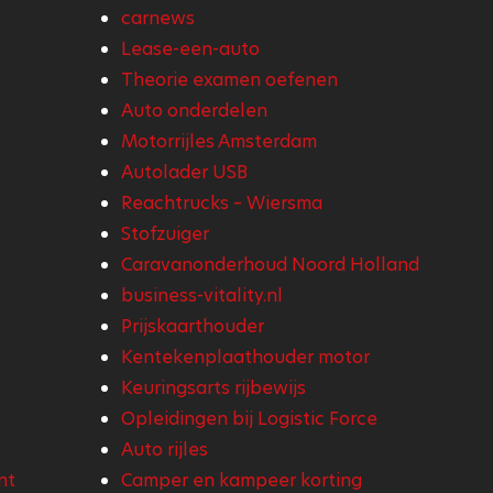
carnews
Lease-een-auto
Theorie examen oefenen
Auto onderdelen
Motorrijles Amsterdam
Autolader USB
Reachtrucks – Wiersma
Stofzuiger
Caravanonderhoud Noord Holland
business-vitality.nl
Prijskaarthouder
Kentekenplaathouder motor
Keuringsarts rijbewijs
Opleidingen bij Logistic Force
Auto rijles
nt
Camper en kampeer korting