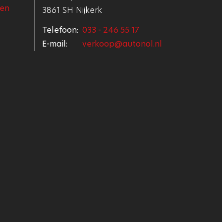
 en
3861 SH Nijkerk
Telefoon:
033 - 246 55 17
E-mail:
verkoop@autonol.nl