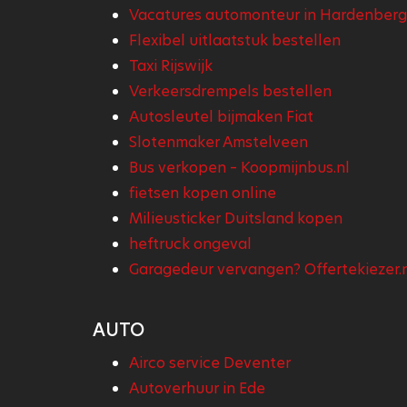
Vacatures automonteur in Hardenberg
Flexibel uitlaatstuk bestellen
Taxi Rijswijk
Verkeersdrempels bestellen
Autosleutel bijmaken Fiat
Slotenmaker Amstelveen
Bus verkopen – Koopmijnbus.nl
fietsen kopen online
Milieusticker Duitsland kopen
heftruck ongeval
Garagedeur vervangen? Offertekiezer.
AUTO
Airco service Deventer
Autoverhuur in Ede