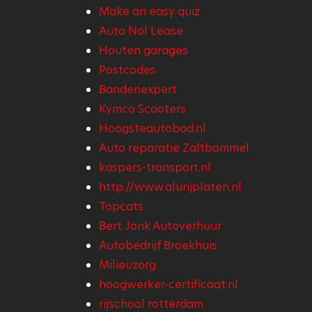
Make an easy quiz
Auto Nol Lease
Houten garages
Postcodes
Bandenexpert
Kymco Scooters
Hoogsteautobod.nl
Auto reparatie Zaltbommel
kaspers-transport.nl
http://www.alurijplaten.nl
Topcats
Bert Jonk Autoverhuur
Autobedrijf Broekhuis
Milieuzorg
hoogwerker-certificaat.nl
rijschool rotterdam