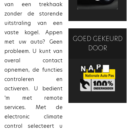
van een trekhaak
zonder de storende
uitstraling van een
vaste kogel. Appen
GOED GEKEURD
met uw auto? Geen
DOOR
probleem. U kunt van
overal contact
opnemen, de functies
controleren en
activeren. U bedient
'm met remote
services. Met de
electronic climate
control selecteert u