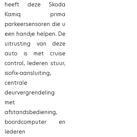
heeft deze Skoda
Kamiq prima
parkeersensoren die u
een handje helpen. De
uitrusting van deze
auto is met cruise
control, lederen stuur,
isofix-aansluiting,
centrale
deurvergrendeling
met
afstandsbediening,
boordcomputer en
lederen