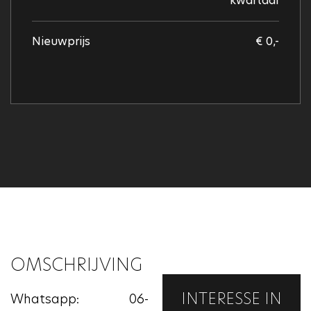
kwartaal
Nieuwprijs
€ 0,-
OMSCHRIJVING
INTERESSE IN
Whatsapp: 06-