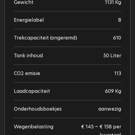
Gewicht
1131 Kg
Energielabel
B
Trekcapaciteit (ongeremd)
610
Tank inhoud
50 Liter
CO2 emisie
113
Laadcapaciteit
609 Kg
Onderhoudsboekjes
aanwezig
Wegenbelasting
€ 145 ~ € 158 per