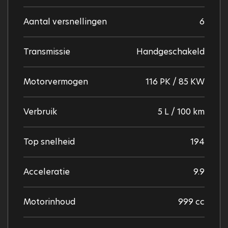
Aantal versnellingen
6
Transmissie
Handgeschakeld
Motorvermogen
116 PK / 85 KW
Verbruik
5 L / 100 km
Top snelheid
194
Acceleratie
9.9
Motorinhoud
999 cc