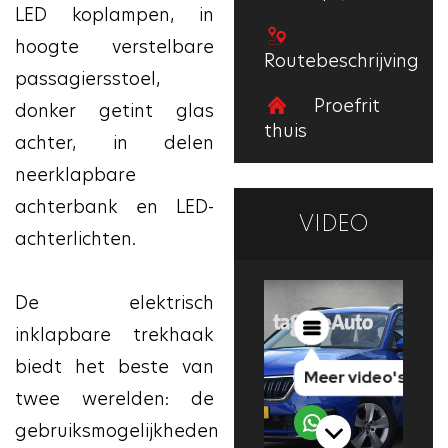
LED koplampen, in
hoogte verstelbare
Routebeschrijving
passagiersstoel,
Proefrit
donker getint glas
thuis
achter, in delen
neerklapbare
achterbank en LED-
VIDEO
achterlichten.
De elektrisch
inklapbare trekhaak
biedt het beste van
twee werelden: de
gebruiksmogelijkheden