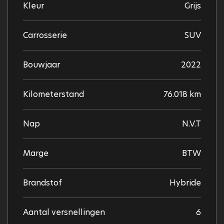
Kleur
Grijs
Carrosserie
SUV
Bouwjaar
2022
Kilometerstand
76.018 km
Nap
N.V.T
Marge
BTW
Brandstof
Hybride
Aantal versnellingen
6