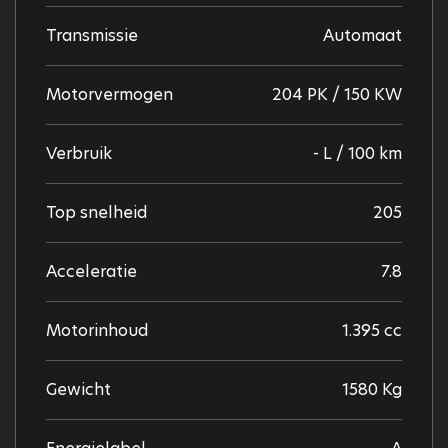
Transmissie
Automaat
Motorvermogen
204 PK / 150 KW
Verbruik
- L / 100 km
Top snelheid
205
Acceleratie
7.8
Motorinhoud
1.395 cc
Gewicht
1580 Kg