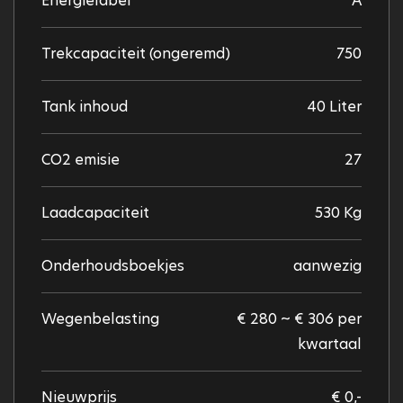
Energielabel
A
Trekcapaciteit (ongeremd)
750
Tank inhoud
40 Liter
CO2 emisie
27
Laadcapaciteit
530 Kg
Onderhoudsboekjes
aanwezig
Wegenbelasting
€ 280 ~ € 306 per
kwartaal
Nieuwprijs
€ 0,-