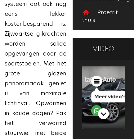
systeem dat ook nog
Proefrit
eens lekker
thuis
kostenbesparend is.
Zijwaartse g-krachten
worden solide
VIDEO
opgevangen door de
sportstoelen. Met het
grote glazen
panoramadak geniet
u van maximale
lichtinval. Opwarmen
in koude dagen? Pak
het verwarmd
stuurwiel met beide