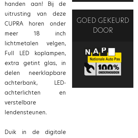
handen aan! Bij de
uitrusting van deze
GOED GEKEURD
CUPRA horen onder
DOOR
meer 18 inch
lichtmetalen velgen,
Full LED koplampen,
extra getint glas, in
delen neerklapbare
achterbank, LED-
achterlichten en
verstelbare
lendensteunen.
Duik in de digitale