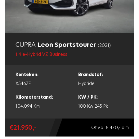
CUPRA
Leon Sportstourer
(2021)
1.4 e-Hybrid VZ Business
Kenteken:
Brandstof:
X546ZF
Hybride
Kilometerstand:
KW / PK:
104.094 Km
180 Kw
245 Pk
€21.950,-
Of v.a. € 470,- p.m.