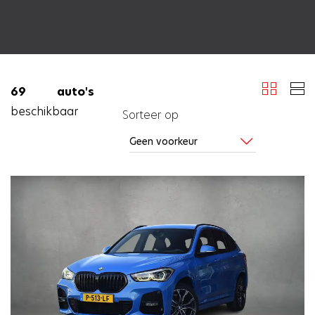
69 auto's
beschikbaar
Sorteer op