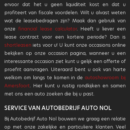
ervoor dat het u geen liquiditeit kost en dat u
profiteert van fiscale voordelen. Wilt u alvast weten
wat de leasebedragen zijn? Maak dan gebruik van
onze
financial lease calculator
. Heeft u liever een
lease contract voor een kortere periode? Dan is
shortleasen
iets voor u! U kunt onze occasions online
bekijken op onze occasion pagina, wanneer u een
interessante occasion ziet kunt u gelijk een offerte of
proefrit aanvragen. Uiteraard bent u ook van harte
welkom om langs te komen in de
autoshowroom bij
Amersfoort
. Hier kunt u rustig rondkijken en samen
met ons een auto zoeken die bij u past.
SERVICE VAN AUTOBEDRIJF AUTO NOL
Bij Autobedrijf Auto Nol bouwen we graag een relatie
op met onze zakelijke en particuliere klanten. Veel