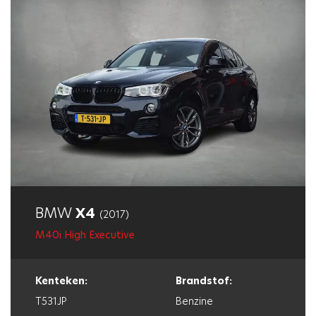
BMW
X4
(2017)
M40i High Executive
Kenteken:
Brandstof:
T531JP
Benzine