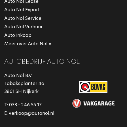
Auto Nol Lease
Auto Nol Export
Auto Nol Service
Auto Nol Verhuur
Auto inkoop
Meer over Auto Nol »
AUTOBEDRIJF AUTO NOL
Auto Nol B.V
Tabaksplanter 4a
3861 SH Nijkerk
T:
033 - 246 55 17
E:
verkoop@autonol.nl