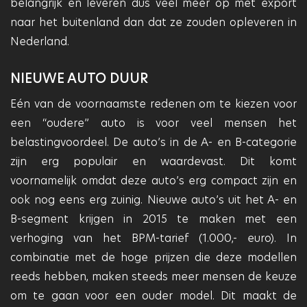
belangrijk en leveren dus veel meer op met export
naar het buitenland dan dat ze zouden opleveren in
Nederland.
NIEUWE AUTO DUUR
Eén van de voornaamste redenen om te kiezen voor
een “oudere” auto is voor veel mensen het
belastingvoordeel. De auto’s in de A- en B-categorie
zijn erg populair en waardevast. Dit komt
voornamelijk omdat deze auto’s erg compact zijn en
ook nog eens erg zuinig. Nieuwe auto’s uit het A- en
B-segment krijgen in 2015 te maken met een
verhoging van het BPM-tarief (1.000,- euro). In
combinatie met de hoge prijzen die deze modellen
reeds hebben, maken steeds meer mensen de keuze
om te gaan voor een ouder model. Dit maakt de