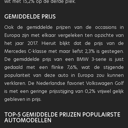
wit met 15,2% op de derde plek.
GEMIDDELDE PRIJS
Ook de gemiddelde prijzen van de occasions in
Europa zijn met elkaar vergeleken ten opzichte van
het jaar 2017. Hieruit blijkt dat de prijs van de
Mercedes C-klasse met maar liefst 2,3% is gestegen.
De gemiddelde prijs van een BMW 3-serie is juist
gedaald met een flinke 7,6%, wat de stijgende
populariteit van deze auto in Europa zou kunnen
verklaren. De Nederlandse favoriet Volkswagen Golf
is met een geringe prijsstijging van 0,2% vrijwel gelijk
gebleven in prijs.
TOP-5 GEMIDDELDE PRIJZEN POPULAIRSTE
AUTOMODELLEN