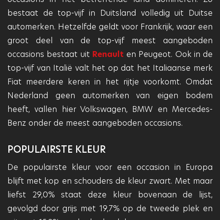
bestaat de top-vijf in Duitsland volledig uit Duitse
automerken. Hetzelfde geldt voor Frankrijk, waar een
groot deel van de top-vijf meest aangeboden
occasions bestaat uit
Renault
en Peugeot. Ook in de
top-vijf van Italië valt het op dat het Italiaanse merk
Fiat meerdere keren in het rijtje voorkomt. Omdat
Nederland geen automerken van eigen bodem
heeft, vallen hier Volkswagen, BMW en Mercedes-
Benz onder de meest aangeboden occasions.
POPULAIRSTE KLEUR
De populairste kleur voor een occasion in Europa
blijft met kop en schouders de kleur zwart. Met maar
liefst 29,0% staat deze kleur bovenaan de lijst,
gevolgd door grijs met 19,7% op de tweede plek en