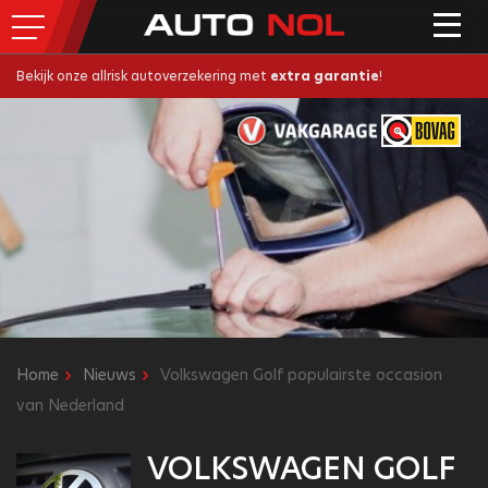
Bekijk onze allrisk autoverzekering met
extra garantie
!
Home
Nieuws
Volkswagen Golf populairste occasion
van Nederland
VOLKSWAGEN GOLF