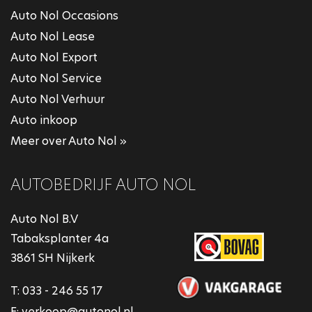
Auto Nol Occasions
Auto Nol Lease
Auto Nol Export
Auto Nol Service
Auto Nol Verhuur
Auto inkoop
Meer over Auto Nol »
AUTOBEDRIJF AUTO NOL
Auto Nol B.V
Tabaksplanter 4a
3861 SH Nijkerk
T:
033 - 246 55 17
E:
verkoop@autonol.nl