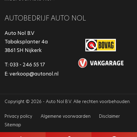
AUTOBEDRIJF AUTO NOL
Auto Nol B.V
Tabaksplanter 4a
3861 SH Nijkerk
T:
033 - 246 55 17
E:
verkoop@autonol.nl
Copyright © 2026 - Auto Nol B.V. Alle rechten voorbehouden.
Privacy policy
Algemene voorwaarden
Disclaimer
Sitemap