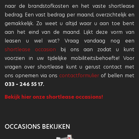
naar de brandstofkosten en het vaste shortlease
bedrag. Een vast bedrag per maand, overzichtelijk en
gemakkelijk. Zo weet u altijd waar u aan toe bent
aan het eind van de maand. Lijkt deze vorm van
leasen u wel wat? Vraag vandaag nog een
shortlease occasion
bij ons aan zodat u kunt
voorzien in uw tijdelijke mobiliteitsbehoefte! Voor
vragen over shortlease kunt u gerust contact met
ons opnemen via ons
contactformulier
of bellen met
033 – 246 55 17.
Bekijk hier onze shortlease occasions!
OCCASIONS BEKIJKEN