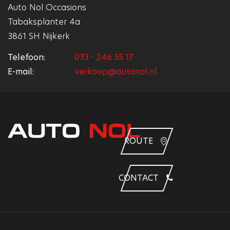
Auto Nol Occasions
Tabaksplanter 4a
3861 SH Nijkerk
Telefoon:
033 - 246 55 17
E-mail:
verkoop@autonol.nl
ROUTE
CONTACT