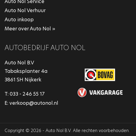
Auto Nol Service
Auto Nol Verhuur
Auto inkoop
Meer over Auto Nol »
AUTOBEDRIJF AUTO NOL
Auto Nol B.V
Tabaksplanter 4a
3861 SH Nijkerk
T:
033 - 246 55 17
E:
verkoop@autonol.nl
Copyright © 2026 - Auto Nol B.V. Alle rechten voorbehouden.