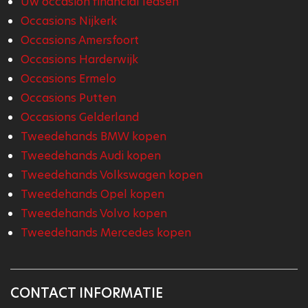
Uw occasion financial leasen
Occasions Nijkerk
Occasions Amersfoort
Occasions Harderwijk
Occasions Ermelo
Occasions Putten
Occasions Gelderland
Tweedehands BMW kopen
Tweedehands Audi kopen
Tweedehands Volkswagen kopen
Tweedehands Opel kopen
Tweedehands Volvo kopen
Tweedehands Mercedes kopen
CONTACT INFORMATIE