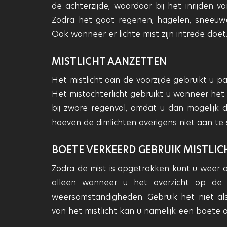
de achterzijde, waardoor bij het inrijden 
Zodra het gaat regenen, hagelen, sneeuwe
Ook wanneer er lichte mist zijn intrede doet
MISTLICHT AANZETTEN
Het mistlicht aan de voorzijde gebruikt u 
Het mistachterlicht gebruikt u wanneer het z
bij zware regenval, omdat u dan mogelijk d
hoeven de dimlichten overigens niet aan te s
BOETE VERKEERD GEBRUIK MISTLIC
Zodra de mist is opgetrokken kunt u weer o
alleen wanneer u het overzicht op de
weersomstandigheden. Gebruik het niet als d
van het mistlicht kan u namelijk een boete o