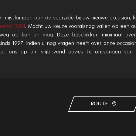
er mistlampen aan de voorzijde bij uw nieuwe occasion, k
vanaf 2011
. Mocht uw keuze vooralsnog vallen op een o
weg op kan en mag. Deze beschikken minimaal ove
t sinds 1997. Indien u nog vragen heeft over onze occasio
t ons op om vrijblijvend advies te ontvangen van
ROUTE