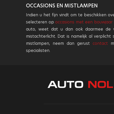
OCCASIONS EN MISTLAMPEN
Indien u het fijn vindt om te beschikken ov
selecteren op
occasions met een bouwjaar 
auto, weet dat u dan ook daarmee de 
mistachterlicht. Dat is namelijk al verplich
mistlampen, neem dan gerust
contact
me
specialisten.