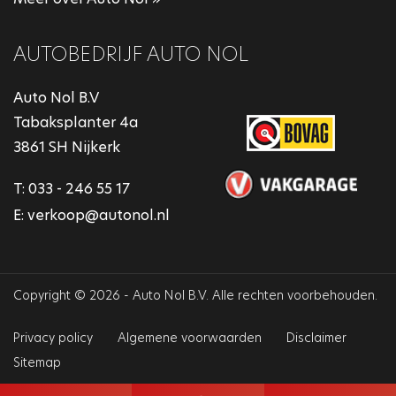
AUTOBEDRIJF AUTO NOL
Auto Nol B.V
Tabaksplanter 4a
3861 SH Nijkerk
T:
033 - 246 55 17
E:
verkoop@autonol.nl
Copyright © 2026 - Auto Nol B.V. Alle rechten voorbehouden.
Privacy policy
Algemene voorwaarden
Disclaimer
Sitemap