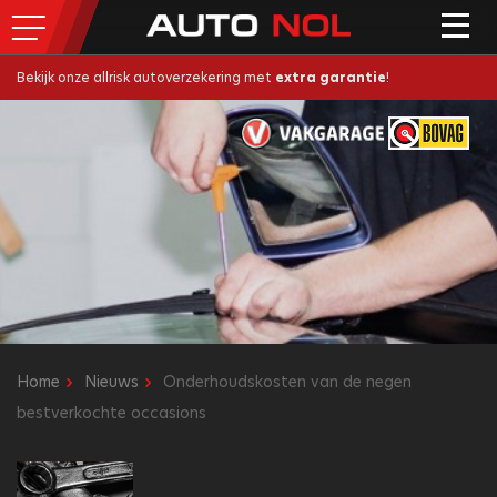
Bekijk onze allrisk autoverzekering met
extra garantie
!
Home
Nieuws
Onderhoudskosten van de negen
bestverkochte occasions