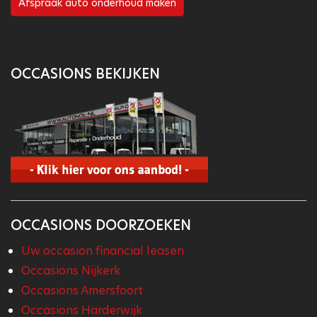
Afspraak auto onderhoud maken
OCCASIONS BEKIJKEN
OCCASIONS DOORZOEKEN
Uw occasion financial leasen
Occasions Nijkerk
Occasions Amersfoort
Occasions Harderwijk