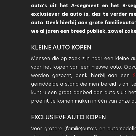
auto’s uit het A-segment en het B-se
exclusiever de auto is, des te verder m
auto. Denk hierbij aan grote familieauto’
we al jaren een breed publiek, zowel zakel
KLEINE AUTO KOPEN
Mensen die op zoek zijn naar een kleine aut
voor het kopen van een nieuwe auto. Opvalle
worden gezocht, denk hierbij aan een
S
gemiddelde afstand die men bereid is om te r
kunt u een groot aanbod aan auto’s uit he
proefrit te komen maken in één van onze au
EXCLUSIEVE AUTO KOPEN
Voor grotere (familie)auto’s en automodel