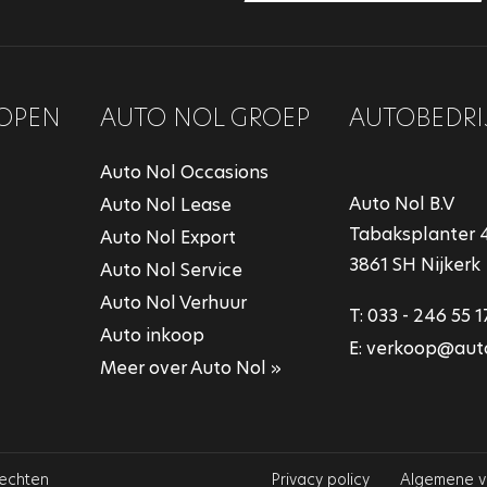
OPEN
AUTO NOL GROEP
AUTOBEDRI
Auto Nol Occasions
Auto Nol B.V
Auto Nol Lease
Tabaksplanter 
Auto Nol Export
3861 SH Nijkerk
Auto Nol Service
Auto Nol Verhuur
T:
033 - 246 55 1
Auto inkoop
E:
verkoop@auto
Meer over Auto Nol »
rechten
Privacy policy
Algemene 