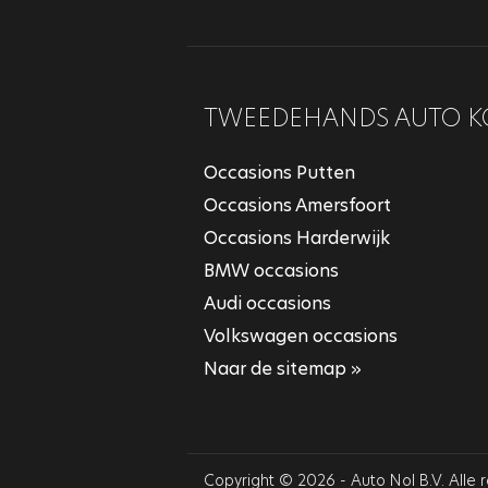
TWEEDEHANDS AUTO K
Occasions Putten
Occasions Amersfoort
Occasions Harderwijk
BMW occasions
Audi occasions
Volkswagen occasions
Naar de sitemap »
Copyright © 2026 - Auto Nol B.V. Alle 