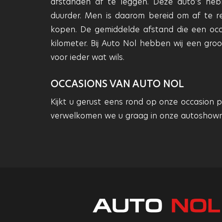
afstanden af te leggen. Deze auto’s hebbe
duurder. Men is daarom bereid om af te 
kopen. De gemiddelde afstand die een occ
kilometer. Bij Auto Nol hebben wij een groo
voor ieder wat wils.
OCCASIONS VAN AUTO NOL
Kijkt u gerust eens rond op onze occasion p
verwelkomen we u graag in onze autoshowro