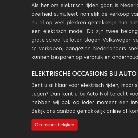
Als het om elektrisch rijden gaat, is Ned
overheid stimuleert namelijk de verkoop v
nu al op veel plekken gemakkelijk hun aut
een elektrisch model. Dit zijn twee belan
grote schaal te laten slagen. Volkswagen ve
te verkopen, aangezien Nederlanders snel
kunnen besparen op verbruik en onderhoud
ELEKTRISCHE OCCASIONS BIJ AUTO
Bent u al klaar voor elektrisch rijden, maar
tegen? Dan kunt u bij Auto Nol terecht vo
hebben wij ook op ieder moment een in
Bekijk ons aanbod gemakkelijk online of kom
Occasions bekijken