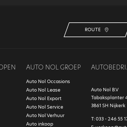
ROUTE
OPEN
AUTO NOL GROEP
AUTOBEDRI
Auto Nol Occasions
Auto Nol B.V
Auto Nol Lease
Tabaksplanter 
Auto Nol Export
3861 SH Nijkerk
Auto Nol Service
Auto Nol Verhuur
T:
033 - 246 55 1
Auto inkoop