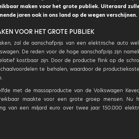
ikbaar maken voor het grote publiek. Uiteraard zull
mende jaren ook in ons land op de wegen verschijnen.
AKEN VOOR HET GROTE PUBLIEK
ken, zal de aanschafprijs van een elektrische auto wel 
swagen. De reden voor de hoge aanschafprijs zijn nameli
latief kostbaar zijn. Door de productie flink op de schr
 schaalvoordelen te behalen, waardoor de productiekost
.
lfde met de massaproductie van de Volkswagen Kever
reikbaar maakte voor een grote groep mensen. Nu 
g van een miljard euro over twee jaar 150.000 elektr