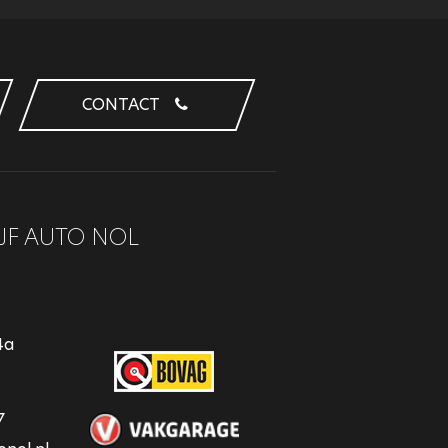
CONTACT
JF AUTO NOL
4a
7