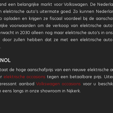
erland een belangrijke markt voor Volkswagen. De Nederl
an elektrische auto’s uitermate goed. Zo kunnen Nederla
o opladen en krijgen ze fiscaal voordeel bij de aanscha
grijke voorwaarden om de verkoop van elektrische auto
rwacht in 2030 alleen nog maar elektrische auto’s in ons
 door zullen hebben dat ze met een elektrische auto 
.
 NOL
 staat de hoge aanschafprijs van een nieuwe elektrische a
or
elektrische occasions
tegen een betaalbare prijs. Uite
teressant aanbod
Volkswagen occasions
voor u beschik
 eens langs in onze showroom in Nijkerk.