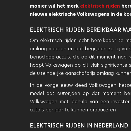
manier wil het merk
elektrisch rijden
bere
nieuwe elektrische Volkswagens in de ko
ELEKTRISCH RIJDEN BEREIKBAAR M
Om elektrisch rijden echt bereikbaar te ma
omlaag moeten en dat begrijpen ze bij Volk
benodigde accu’s, die op dit moment nog re
hoopt Volkswagen op dit vlak significante
de uiteindelijke aanschafprijs omlaag kunnen
In de vorige eeuw deed Volkswagen hetze
model dat autorijden op dat moment be
Volkswagen met behulp van een investerin
auto’s per jaar te kunnen produceren.
ELEKTRISCH RIJDEN IN NEDERLAND