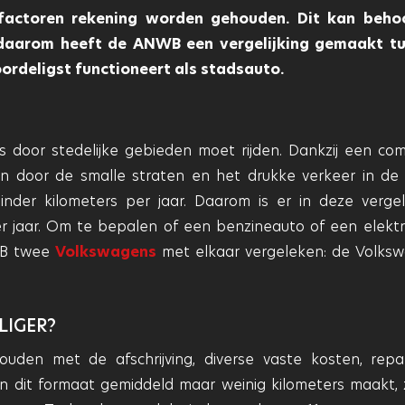
 factoren rekening worden gehouden. Dit kan behoo
n daarom heeft de ANWB een vergelijking gemaakt t
ordeligst functioneert als stadsauto.
ks door stedelijke gebieden moet rijden. Dankzij een co
n door de smalle straten en het drukke verkeer in de 
nder kilometers per jaar. Daarom is er in deze vergeli
 jaar. Om te bepalen of een benzineauto of een elektr
NWB twee
Volkswagens
met elkaar vergeleken: de Volks
LIGER?
houden met de afschrijving, diverse vaste kosten, repar
dit formaat gemiddeld maar weinig kilometers maakt, z