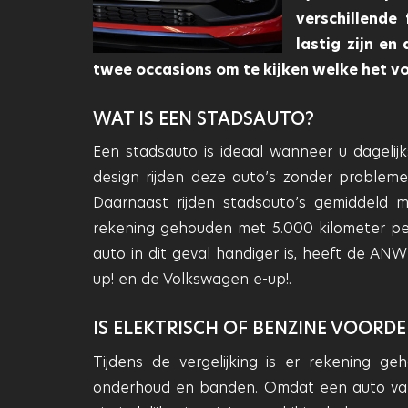
verschillende
lastig zijn e
twee occasions om te kijken welke het vo
WAT IS EEN STADSAUTO?
Een stadsauto is ideaal wanneer u dagelij
design rijden deze auto’s zonder probleme
Daarnaast rijden stadsauto’s gemiddeld mi
rekening gehouden met 5.000 kilometer per
auto in dit geval handiger is, heeft de A
up! en de Volkswagen e-up!.
IS ELEKTRISCH OF BENZINE VOORDE
Tijdens de vergelijking is er rekening ge
onderhoud en banden. Omdat een auto van 