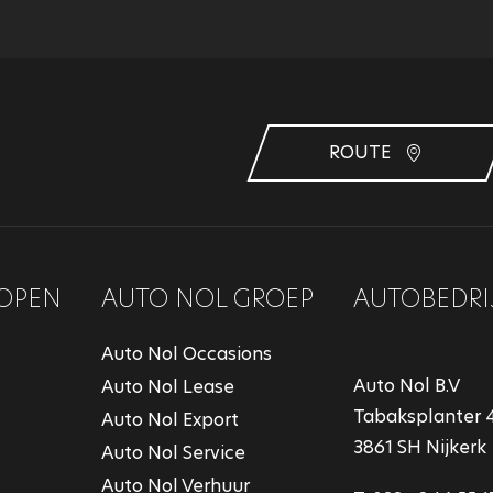
ROUTE
OPEN
AUTO NOL GROEP
AUTOBEDRI
Auto Nol Occasions
Auto Nol B.V
Auto Nol Lease
Tabaksplanter 
Auto Nol Export
3861 SH Nijkerk
Auto Nol Service
Auto Nol Verhuur