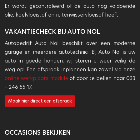
Er wordt gecontroleerd of de auto nog voldoende
olie, koelvloeistof en ruitenwisservloeisof heeft.
VAKANTIECHECK BIJ AUTO NOL
Autobedrijf Auto Nol beschikt over een moderne
garage en meerdere autotechnici. Bij Auto Nol is uw
auto in goede handen, wij sturen u weer veilig de
weg op! Een afspraak inplannen kan zowel via onze
online werkplaats module
of door te bellen naar 033
– 246 55 17.
Maak hier direct een afspraak
OCCASIONS BEKIJKEN