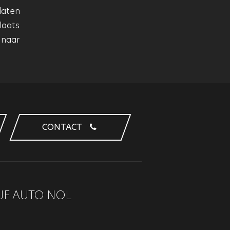
laten
laats
 naar
CONTACT
JF AUTO NOL