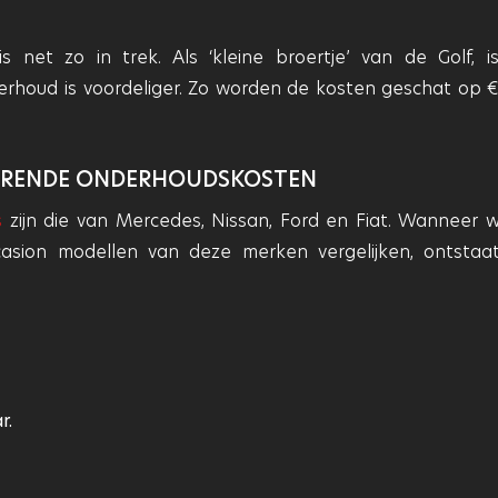
 net zo in trek. Als ‘kleine broertje’ van de Golf, i
houd is voordeliger. Zo worden de kosten geschat op €
HORENDE ONDERHOUDSKOSTEN
s
zijn die van Mercedes, Nissan, Ford en Fiat. Wanneer 
asion modellen van deze merken vergelijken, ontstaa
r.