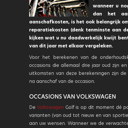
wanneer u nog
dan het aa
aanschafkosten, is het ook belangrijk o
reparatiekosten (denk tenminste aan 
kijken wat u nu daadwerkelijk kwijt be
van dit jaar met elkaar vergeleken.
Voor het berekenen van de onderhoudsk
occasions die allemaal drie jaar oud zijn 
uitkomsten van deze berekeningen zijn de 
na aanschaf van de occasion.
OCCASIONS VAN VOLKSWAGEN
De
Volkswagen
Golf is op dit moment dé po
varianten (van oud tot nieuw en van sportief
aan uw wensen. Wanneer we de verwachte 