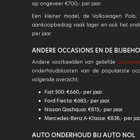
op ongeveer €700,- per jaar.
Een kleiner model, de Volkswagen Polo, is
aankoopbedrag vaak lager en ook het onder
per jaar.
ANDERE OCCASIONS EN DE BIJBE
Andere voorbeelden van geliefde
occasion
onderhoudskosten van de populairste occ
volgende overzicht:
Fiat 500: €660,- per jaar.
Ford Fiesta: €685,- per jaar.
Nissan Qashquai: €815,- per jaar.
Mercedes-Benz A-Klasse: €838,- per jaa
AUTO ONDERHOUD BIJ AUTO NOL