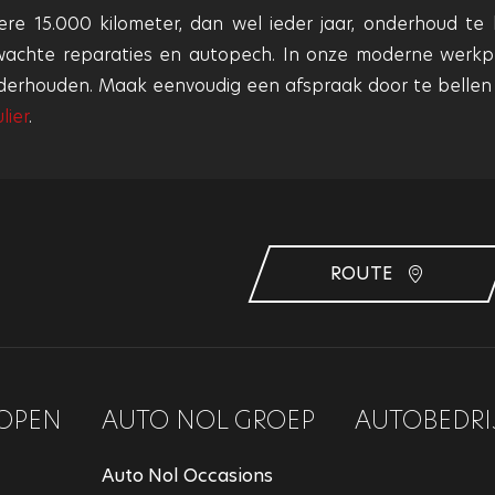
ere 15.000 kilometer, dan wel ieder jaar, onderhoud te 
wachte reparaties en autopech. In onze moderne werkp
derhouden. Maak eenvoudig een afspraak door te bellen
lier
.
ROUTE
OPEN
AUTO NOL GROEP
AUTOBEDRI
Auto Nol Occasions