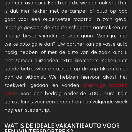
aan een avontuur. Een trend die we dan ook spotten
is dat men lekker met de camper of auto op pad
gaat voor een ouderwetse roadtrip. In zo’n geval
moet je gewoon de stoute schoenen aantrekken en
met je beste vrienden er voor gaan. Maar ja, met
welke auto ga je dan? Uw partner kan de vaste auto
nodig hebben, of met de auto van de zaak kunt u
niet zomaar duizenden extra kilometers maken. Een
goede betrouwbare occasion op de kop tikken biedt
dan de uitkomst. We hebben hiervoor alvast het
zoekwerk gedaan en vonden
prachtige roadtrip
auto’s
voor een bedrag onder de 5.000 euro! Kom
gerust langs voor een proefrit en hou volgende week
nog een stedentrip.
WAT IS DE IDEALE VAKANTIEAUTO VOOR
EEN WINTERSPORTREIS?