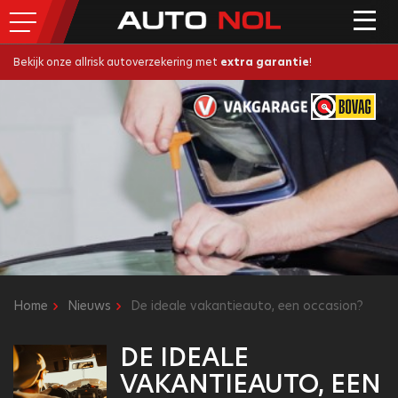
Bekijk onze allrisk autoverzekering met
extra garantie
!
Home
Nieuws
De ideale vakantieauto, een occasion?
DE IDEALE
VAKANTIEAUTO, EEN