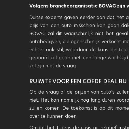
Volgens brancheorganisatie BOVAG zijn ve
Duitse experts gaven eerder aan dat het a
prijs van een auto misschien kan gaan dal
BOVAG zal dit waarschijnlijk niet het geva
autobedrijven, die ogenschijnlijk verkocht m
echter ook stil, waardoor de kans bestaat
gepaard zal gaan met een lange wachttijd.
zal zijn met de vraag.
RUIMTE VOOR EEN GOEDE DEAL BI
Op de vraag of de prijzen van auto’s zull
niet. Het kan namelijk nog lang duren voo
zullen komen. De toekomst is op dit mom
over te kunnen doen.
Omdat het tijdens de crisis nu relatief rust