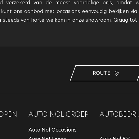
ijd verzekerd van de meest voordelige prijs, omdat w
 kunt ons aanbod met occasions eenvoudig bekijken via
g steeds van harte welkom in onze showroom. Graag tot 
ROUTE
OPEN
AUTO NOL GROEP
AUTOBEDRI
Auto Nol Occasions
Auto Nol B.V