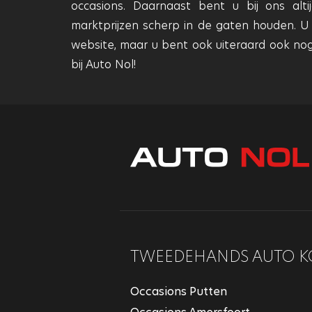
occasions. Daarnaast bent u bij ons alt
marktprijzen scherp in de gaten houden. U
website, maar u bent ook uiteraard ook no
bij Auto Nol!
TWEEDEHANDS AUTO K
Occasions Putten