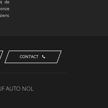
ij de
 onze
ziens
CONTACT
JF AUTO NOL