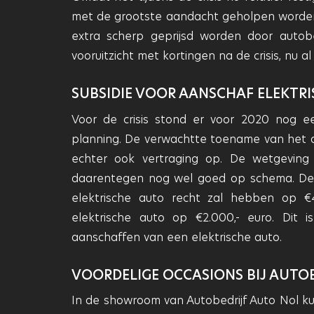
met de grootste aandacht geholpen worden. 
extra scherp geprijsd worden door autobed
vooruitzicht met kortingen na de crisis, nu a
SUBSIDIE VOOR AANSCHAF ELEKTR
Voor de crisis stond er voor 2020 nog e
planning. De verwachtte toename van het aa
echter ook vertraging op. De wetgeving v
daarentegen nog wel goed op schema. Dez
elektrische auto recht zal hebben op 
elektrische auto op €2.000,- euro. Dit i
aanschaffen van een elektrische auto.
VOORDELIGE OCCASIONS BIJ AUTO
In de showroom van Autobedrijf Auto Nol ku