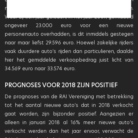
nieuwe auto’s is vooral te wijten aan particulieren.
Waar zij tien jaar geleden, in het jaar 2007, gemiddeld
ongeveer 23.000 euro voor een nieuwe
personenauto overhadden, is dit inmiddels gestegen
naar maar liefst 29.596 euro. Hoewel zakelijke rijders
vaak duurdere auto’s rijden dan particulieren, daalde
hier het gemiddelde verkoopbedrag juist licht van
34.569 euro naar 33.574 euro.
PROGNOSES VOOR 2018 ZIJN POSITIEF
De prognoses van de RAI Vereniging met betrekking
tot het aantal nieuwe auto’s dat in 2018 verkocht
gaat worden, zijn bijzonder positief. Aangezien er
alleen in januari 2018 al 16% meer nieuwe auto’s
verkocht werden dan het jaar ervoor, verwacht de