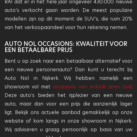
RAI dat er in het hele jaar ongeveer 430.000 nieuwe
auto’s verkocht gaan worden. De meest populaire
modellen zijn op dit moment de SUV’s, die ruim 20%
van het verkoopaandeel voor hun rekening nemen.
AUTO NOL OCCASIONS: KWALITEIT VOOR
EEN BETAALBARE PRIJS
Bent u op zoek naar een betaalbaar alternatief voor
een nieuwe personenauto? Dan kunt u terecht bij
Auto Nol in Nijkerk. Wij hebben namelijk een
showroom vol met
occasions van enkele jaren oud
.
Deze auto’s bieden het rijplezier van een nieuwe
auto, maar dan voor een prijs die aanzienlijk lager
ligt. Bekijk ons actuele aanbod gemakkelijk op onze
website of kom langs in onze showroom in Nijkerk.
Wij adviseren u graag persoonlijk op basis van uw