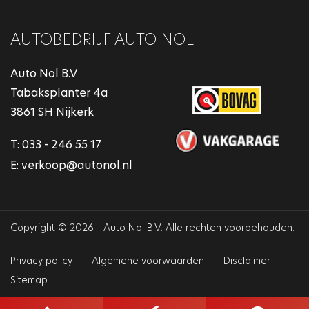
AUTOBEDRIJF AUTO NOL
Auto Nol B.V
Tabaksplanter 4a
3861 SH Nijkerk
T:
033 - 246 55 17
E:
verkoop@autonol.nl
Copyright © 2026 - Auto Nol B.V. Alle rechten voorbehouden.
Privacy policy
Algemene voorwaarden
Disclaimer
Sitemap