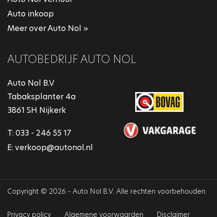
Auto inkoop
Meer over Auto Nol »
AUTOBEDRIJF AUTO NOL
Auto Nol B.V
Tabaksplanter 4a
3861 SH Nijkerk
T:
033 - 246 55 17
E:
verkoop@autonol.nl
Copyright © 2026 - Auto Nol B.V. Alle rechten voorbehouden.
Privacy policy
Algemene voorwaarden
Disclaimer