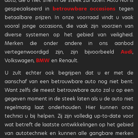
auto, die u niet snel in de steek zal laten. Auto Nol is
gespecialiseerd in
betrouwbare occasions
tegen
betaalbare prijzen. In onze voorraad vindt u vaak
vooral jonge occasions, die vaak zijn voorzien van
diverse systemen op het gebied van veiligheid.
Merken die onder andere in ons aanbod
vertegenwoordigd zijn, zijn bijvoorbeeld
Audi
,
Volkswagen,
BMW
en Renault.
U zult echter ook begrijpen dat u er met de
aanschaf van een betrouwbare auto nog niet bent.
Want zelfs de meest betrouwbare auto zal u op een
gegeven moment in de steek laten als u de auto niet
regelmatig laat onderhouden. Hier kunnen onze
technici u bij helpen. Zij zijn volledig up-to-date voor
wat betreft de laatste ontwikkelingen op het gebied
van autotechniek en kunnen alle gangbare merken