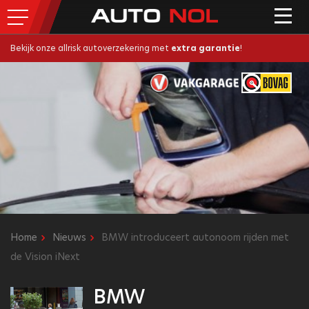
Bekijk onze allrisk autoverzekering met
extra garantie
!
Home
Nieuws
BMW introduceert autonoom rijden met
de Vision iNext
BMW