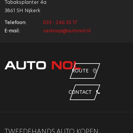
Tabaksplanter 4a
3861 SH Nijkerk
Telefoon:
033 - 246 55 17
E-mail:
verkoop@autonol.nl
ROUTE
CONTACT
TWEEDEHANDS AUTO KOPEN