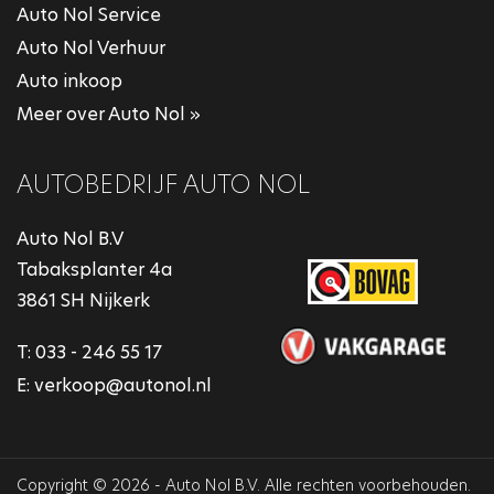
Auto Nol Service
Auto Nol Verhuur
Auto inkoop
Meer over Auto Nol »
AUTOBEDRIJF AUTO NOL
Auto Nol B.V
Tabaksplanter 4a
3861 SH Nijkerk
T:
033 - 246 55 17
E:
verkoop@autonol.nl
Copyright © 2026 - Auto Nol B.V. Alle rechten voorbehouden.