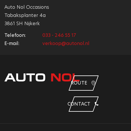
Auto Nol Occasions
Tabaksplanter 4a
3861 SH Nijkerk
Telefoon:
033 - 246 55 17
E-mail:
verkoop@autonol.nl
ROUTE
CONTACT