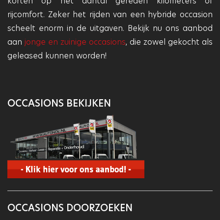
korten op het aantal gereden kilometers of
rijcomfort. Zeker het rijden van een hybride occasion
scheelt enorm in de uitgaven. Bekijk nu ons aanbod
aan
jonge en zuinige occasions
, die zowel gekocht als
geleased kunnen worden!
OCCASIONS BEKIJKEN
OCCASIONS DOORZOEKEN