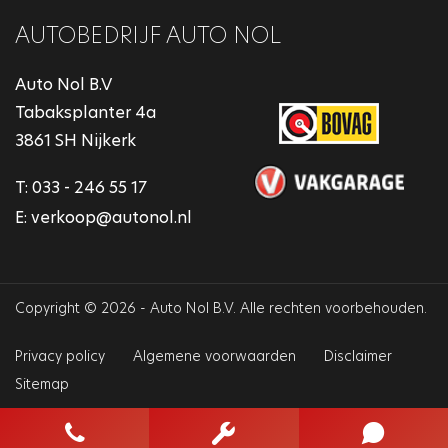
AUTOBEDRIJF AUTO NOL
Auto Nol B.V
Tabaksplanter 4a
3861 SH Nijkerk
T:
033 - 246 55 17
E:
verkoop@autonol.nl
Copyright © 2026 - Auto Nol B.V. Alle rechten voorbehouden.
Privacy policy
Algemene voorwaarden
Disclaimer
Sitemap