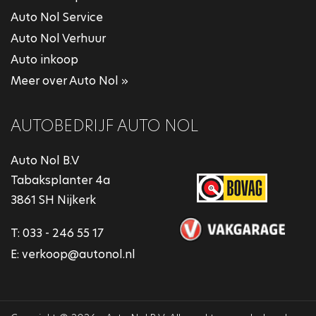
Auto Nol Service
Auto Nol Verhuur
Auto inkoop
Meer over Auto Nol »
AUTOBEDRIJF AUTO NOL
Auto Nol B.V
Tabaksplanter 4a
3861 SH Nijkerk
T:
033 - 246 55 17
E:
verkoop@autonol.nl