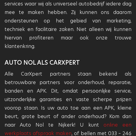
services waar wij als universeel autobedrijf iedere dag
mee te maken hebben. Zij kunnen ons daarom
ondersteunen op het gebied van marketing,
techniek en facilitaire zaken. Niet alleen wij kunnen
hiervan profiteren maar ook onze trouwe
klantenkring.
AUTO NOL ALS CARXPERT
Alle CarXpert partners staan bekend als
betrouwbare partners voor onderhoud, reparatie,
banden en APK. Dit, omdat persoonlijke service,
uitzonderlijke garanties en vaste scherpe prijzen
voorop staan. Is uw auto toe aan een APK, kleine
beurt, grote beurt of ander onderhoud? Kom dan
naar Auto Nol te Nijkerk! U kunt
online een
werkplaats afspraak maken
, of bellen met 033 – 246