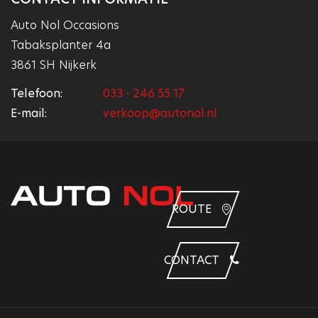
Auto Nol Occasions
Tabaksplanter 4a
3861 SH Nijkerk
Telefoon:
033 - 246 55 17
E-mail:
verkoop@autonol.nl
ROUTE
CONTACT