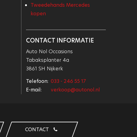
Tweedehands Mercedes
kopen
CONTACT INFORMATIE
Auto Nol Occasions
Tabaksplanter 4a
3861 SH Nijkerk
Telefoon:
033 - 246 55 17
E-mail:
verkoop@autonol.nl
CONTACT