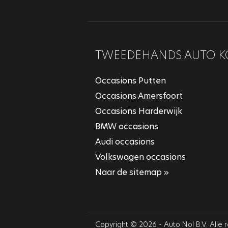
TWEEDEHANDS AUTO K
Occasions Putten
Occasions Amersfoort
Occasions Harderwijk
BMW occasions
Audi occasions
Volkswagen occasions
Naar de sitemap »
Copyright © 2026 - Auto Nol B.V. Alle 