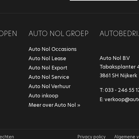
OPEN
AUTO NOL GROEP
AUTOBEDRI
Auto Nol Occasions
Auto Nol B.V
Auto Nol Lease
Tabaksplanter 
Auto Nol Export
3861 SH Nijkerk
Auto Nol Service
Auto Nol Verhuur
T:
033 - 246 55 1
Auto inkoop
E:
verkoop@auto
Meer over Auto Nol »
rechten
Privacy policy
Algemene 