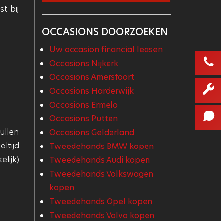
t bij
OCCASIONS DOORZOEKEN
Uw occasion financial leasen
Occasions Nijkerk
Occasions Amersfoort
Occasions Harderwijk
Occasions Ermelo
Occasions Putten
ullen
Occasions Gelderland
ltijd
Tweedehands BMW kopen
lijk)
Tweedehands Audi kopen
Tweedehands Volkswagen
kopen
Tweedehands Opel kopen
Tweedehands Volvo kopen