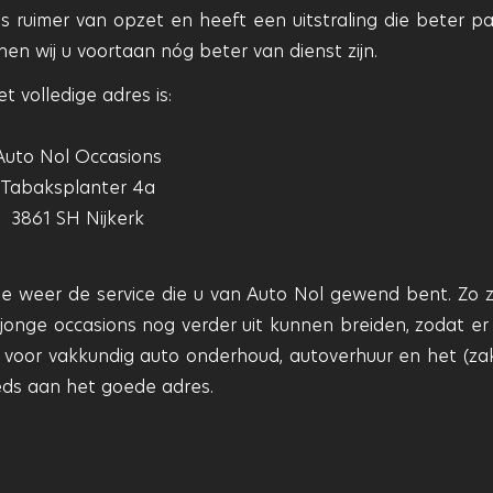
 ruimer van opzet en heeft een uitstraling die beter pas
en wij u voortaan nóg beter van dienst zijn.
t volledige adres is:
Auto Nol Occasions
Tabaksplanter 4a
3861 SH Nijkerk
tie weer de service die u van Auto Nol gewend bent. Zo z
onge occasions nog verder uit kunnen breiden, zodat er a
 voor vakkundig auto onderhoud, autoverhuur en het (zake
eds aan het goede adres.