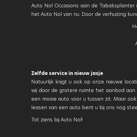
Auto Nol Occasions aan de Tabaksplanter is
het Auto Nol van nu. Door de verhuizing kunn
He
Zelfde service in nieuw jasje
Natuurlijk krijgt u ook op onze nieuwe loca
wij door de grotere ruimte het aanbod aan j
een mooie auto voor u tussen zit. Maar ook
leasen van een auto bent u bij ons nog ste
Tot ziens bij Auto Nol!