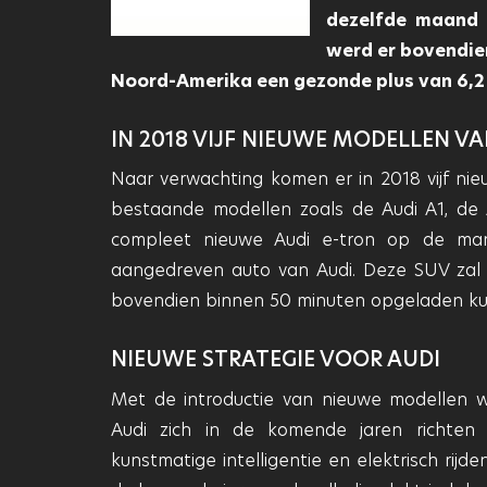
dezelfde maand 
werd er bovendien
Noord-Amerika een gezonde plus van 6,2 p
IN 2018 VIJF NIEUWE MODELLEN VA
Naar verwachting komen er in 2018 vijf ni
bestaande modellen zoals de Audi A1, de
compleet nieuwe Audi e-tron op de markt
aangedreven auto van Audi. Deze SUV zal
bovendien binnen 50 minuten opgeladen k
NIEUWE STRATEGIE VOOR AUDI
Met de introductie van nieuwe modellen w
Audi zich in de komende jaren richten op 
kunstmatige intelligentie en elektrisch rij