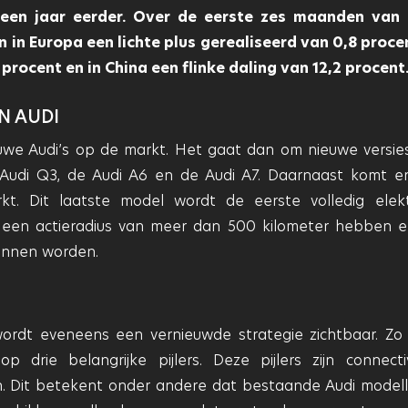
een jaar eerder. Over de eerste zes maanden van
 in Europa een lichte plus gerealiseerd van 0,8 procen
rocent en in China een flinke daling van 12,2 procent
N AUDI
euwe Audi’s op de markt. Het gaat dan om nieuwe versie
 Audi Q3, de Audi A6 en de Audi A7. Daarnaast komt e
. Dit laatste model wordt de eerste volledig elekt
 een actieradius van meer dan 500 kilometer hebben e
unnen worden.
ordt eveneens een vernieuwde strategie zichtbaar. Zo
drie belangrijke pijlers. Deze pijlers zijn connectivi
den. Dit betekent onder andere dat bestaande Audi modell