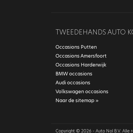
TWEEDEHANDS AUTO K
Occasions Putten
Occasions Amersfoort
Occasions Harderwijk
BMW occasions
Audi occasions
Volkswagen occasions
Naar de sitemap »
Copyright © 2026 - Auto Nol B.V. Alle 