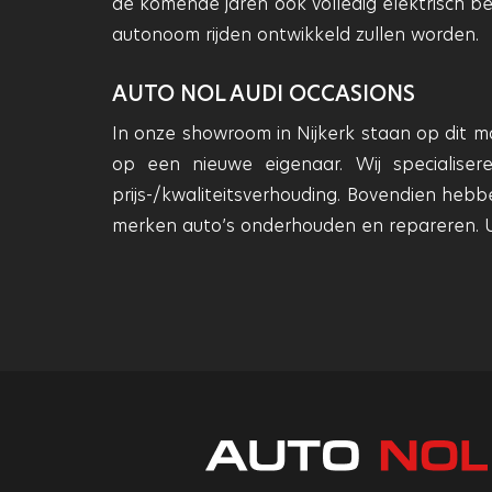
de komende jaren ook volledig elektrisch 
autonoom rijden ontwikkeld zullen worden.
AUTO NOL AUDI OCCASIONS
In onze showroom in Nijkerk staan op dit
op een nieuwe eigenaar. Wij specialis
prijs-/kwaliteitsverhouding. Bovendien heb
merken auto’s onderhouden en repareren. U