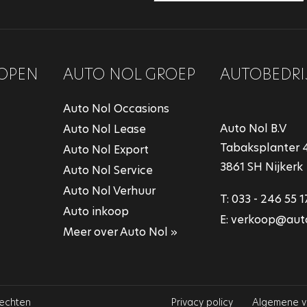
OPEN
AUTO NOL GROEP
AUTOBEDRI
Auto Nol Occasions
Auto Nol B.V
Auto Nol Lease
Tabaksplanter 
Auto Nol Export
3861 SH Nijkerk
Auto Nol Service
Auto Nol Verhuur
T:
033 - 246 55 1
Auto inkoop
E:
verkoop@auto
Meer over Auto Nol »
rechten
Privacy policy
Algemene 