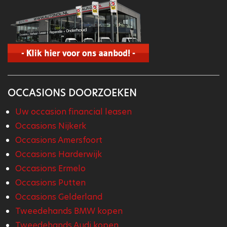
OCCASIONS DOORZOEKEN
Uw occasion financial leasen
Occasions Nijkerk
Occasions Amersfoort
Occasions Harderwijk
Occasions Ermelo
Occasions Putten
Occasions Gelderland
Tweedehands BMW kopen
Tweedehands Audi kopen