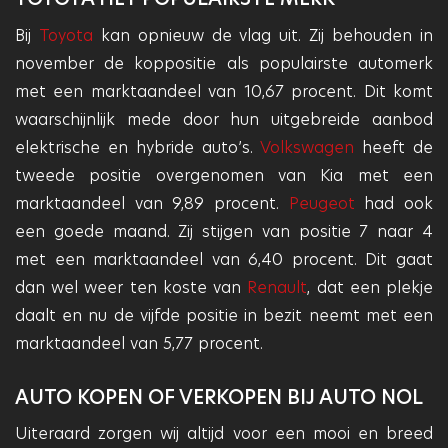
Bij
Toyota
kan opnieuw de vlag uit. Zij behouden in
november de koppositie als populairste automerk
met een marktaandeel van 10,67 procent. Dit komt
waarschijnlijk mede door hun uitgebreide aanbod
elektrische en hybride auto’s.
Volkswagen
heeft de
tweede positie overgenomen van Kia met een
marktaandeel van 9,89 procent.
Peugeot
had ook
een goede maand. Zij stijgen van positie 7 naar 4
met een marktaandeel van 6,40 procent. Dit gaat
dan wel weer ten koste van
Renault
, dat een plekje
daalt en nu de vijfde positie in bezit neemt met een
marktaandeel van 5,77 procent.
AUTO KOPEN OF VERKOPEN BIJ AUTO NOL
Uiteraard zorgen wij altijd voor een mooi en breed