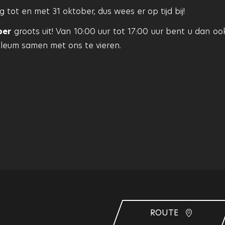
 tot en met 31 oktober, dus wees er op tijd bij!
ber
groots uit! Van 10:00 uur tot 17:00 uur bent u dan oo
leum samen met ons te vieren.
ROUTE