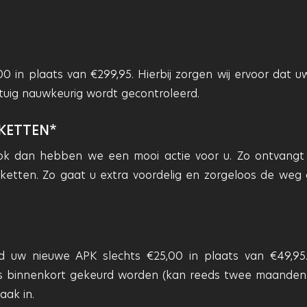
,00 in plaats van €299,95. Hierbij zorgen wij ervoor dat uw
rtuig nauwkeurig wordt gecontroleerd.
KKETTEN*
k dan hebben we een mooi actie voor u. Zo ontvangt
kketten. Zo gaat u extra voordelig en zorgeloos de weg 
 uw nieuwe APK slechts €25,00 in plaats van €49,95
us binnenkort gekeurd worden (kan reeds twee maanden
aak in.