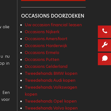
OCCASIONS DOORZOEKEN
Uw occasion financial leasen
 olie
Occasions Nijkerk
Occasions Amersfoort
Occasions Harderwijk
Occasions Ermelo
 u nu
Occasions Putten
op in
Occasions Gelderland
Tweedehands BMW kopen
Tweedehands Audi kopen
Tweedehands Volkswagen
. Een
kopen
 voor
Tweedehands Opel kopen
Tweedehands Volvo kopen