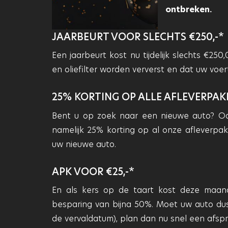
ontbreken.
JAARBEURT VOOR SLECHTS €250,-*
Een jaarbeurt kost nu tijdelijk slechts €250
en oliefilter worden ververst en dat uw voe
25% KORTING OP ALLE AFLEVERPA
Bent u op zoek naar een nieuwe auto? Oo
namelijk 25% korting op al onze afleverpa
uw nieuwe auto.
APK VOOR €25,-*
En als kers op de taart kost deze maand
besparing van bijna 50%. Moet uw auto d
de vervaldatum), plan dan nu snel een afspr