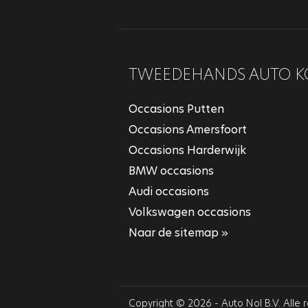
TWEEDEHANDS AUTO K
Occasions Putten
Occasions Amersfoort
Occasions Harderwijk
BMW occasions
Audi occasions
Volkswagen occasions
Naar de sitemap »
Copyright © 2026 - Auto Nol B.V. Alle 