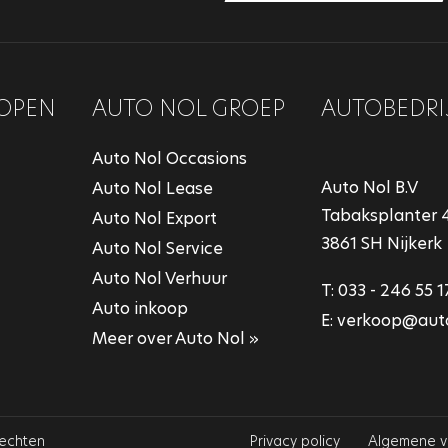
OPEN
AUTO NOL GROEP
AUTOBEDRI
Auto Nol Occasions
Auto Nol B.V
Auto Nol Lease
Tabaksplanter 
Auto Nol Export
3861 SH Nijkerk
Auto Nol Service
Auto Nol Verhuur
T:
033 - 246 55 1
Auto inkoop
E:
verkoop@auto
Meer over Auto Nol »
rechten
Privacy policy
Algemene 