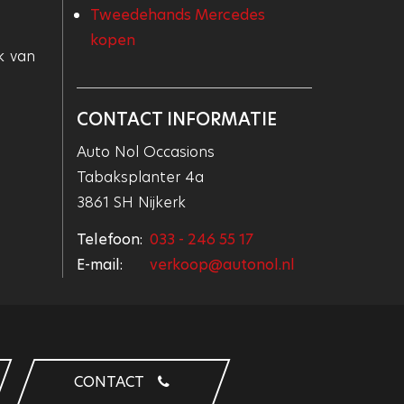
Tweedehands Mercedes
kopen
k van
CONTACT INFORMATIE
Auto Nol Occasions
Tabaksplanter 4a
3861 SH Nijkerk
Telefoon:
033 - 246 55 17
E-mail:
verkoop@autonol.nl
CONTACT