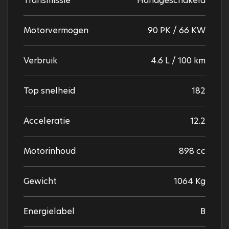
Transmissie
Handgeschakeld
Motorvermogen
90 PK / 66 KW
Verbruik
4.6 L / 100 km
Top snelheid
182
Acceleratie
12.2
Motorinhoud
898 cc
Gewicht
1064 Kg
Energielabel
B