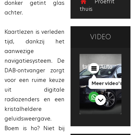
Proefrit
donker getint glas
thuis
achter.
Kaartlezen is verleden
VIDEO
tijd, dankzij het
aanwezige
navigatiesysteem. De
DAB-ontvanger zorgt
voor een ruime keuze
uit digitale
radiozenders en een
kristalheldere
geluidsweergave.
Boem is ho? Niet bij