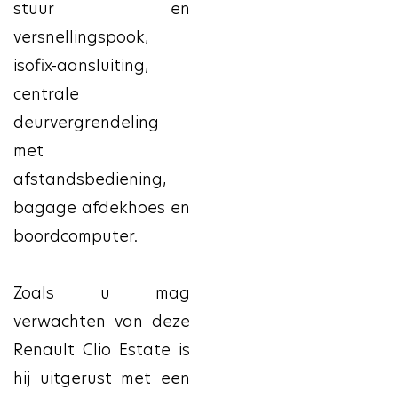
stuur en
versnellingspook,
isofix-aansluiting,
centrale
deurvergrendeling
met
afstandsbediening,
bagage afdekhoes en
boordcomputer.
Zoals u mag
verwachten van deze
Renault Clio Estate is
hij uitgerust met een