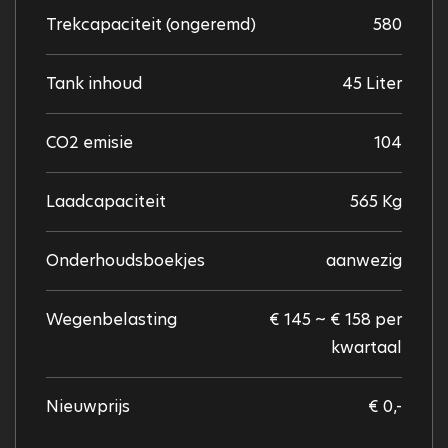
Trekcapaciteit (ongeremd)
580
Tank inhoud
45 Liter
CO2 emisie
104
Laadcapaciteit
565 Kg
Onderhoudsboekjes
aanwezig
Wegenbelasting
€ 145 ~ € 158 per
kwartaal
Nieuwprijs
€ 0,-