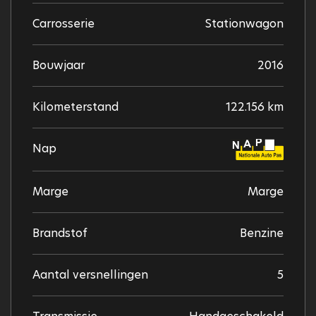
Carrosserie
Stationwagon
Bouwjaar
2016
Kilometerstand
122.156 km
Nap
Marge
Marge
Brandstof
Benzine
Aantal versnellingen
5