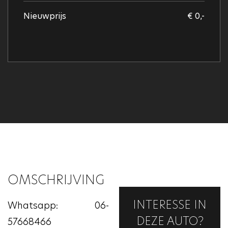
Nieuwprijs
€ 0,-
OMSCHRIJVING
INTERESSE IN
Whatsapp: 06-
DEZE AUTO?
57668466