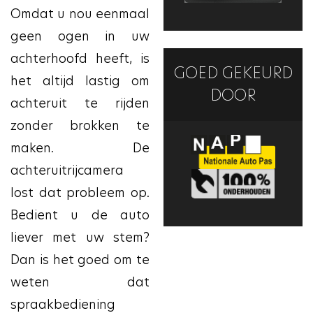
Omdat u nou eenmaal
geen ogen in uw
achterhoofd heeft, is
GOED GEKEURD
het altijd lastig om
DOOR
achteruit te rijden
zonder brokken te
maken. De
achteruitrijcamera
lost dat probleem op.
Bedient u de auto
liever met uw stem?
Dan is het goed om te
weten dat
spraakbediening