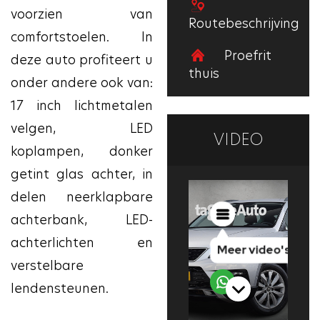
voorzien van
Routebeschrijving
comfortstoelen. In
Proefrit
deze auto profiteert u
thuis
onder andere ook van:
17 inch lichtmetalen
velgen, LED
VIDEO
koplampen, donker
getint glas achter, in
delen neerklapbare
achterbank, LED-
achterlichten en
verstelbare
lendensteunen.