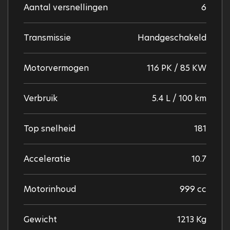
Aantal versnellingen
6
Transmissie
Handgeschakeld
Motorvermogen
116 PK / 85 KW
Verbruik
5.4 L / 100 km
Top snelheid
181
Acceleratie
10.7
Motorinhoud
999 cc
Gewicht
1213 Kg