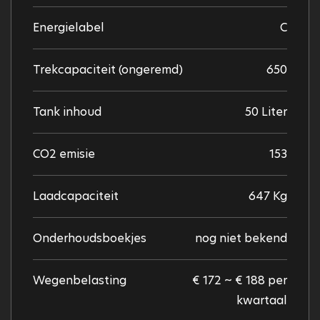
Energielabel
C
Trekcapaciteit (ongeremd)
650
Tank inhoud
50 Liter
CO2 emisie
153
Laadcapaciteit
647 Kg
Onderhoudsboekjes
nog niet bekend
Wegenbelasting
€ 172 ~ € 188 per
kwartaal