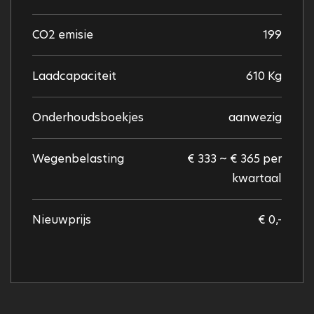
CO2 emisie
199
Laadcapaciteit
610 Kg
Onderhoudsboekjes
aanwezig
Wegenbelasting
€ 333 ~ € 365 per
kwartaal
Nieuwprijs
€ 0,-