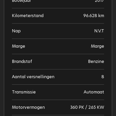
Bouwjaar
2017
Kilometerstand
96.628 km
Nap
N.V.T
Marge
Marge
Brandstof
Benzine
Aantal versnellingen
8
Transmissie
Automaat
Motorvermogen
360 PK / 265 KW