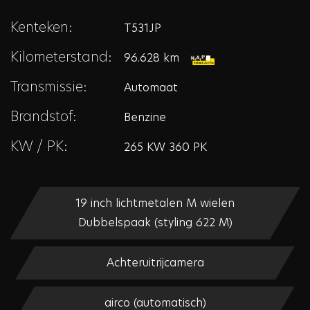
Kenteken:
T531JP
Kilometerstand:
96.628 km
Transmissie:
Automaat
Brandstof:
Benzine
KW / PK:
265 KW 360 PK
19 inch lichtmetalen M wielen
Dubbelspaak (styling 622 M)
Achteruitrijcamera
airco (automatisch)