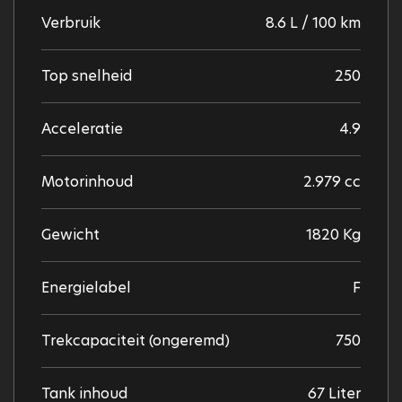
Verbruik
8.6 L / 100 km
Top snelheid
250
Acceleratie
4.9
Motorinhoud
2.979 cc
Gewicht
1820 Kg
Energielabel
F
Trekcapaciteit (ongeremd)
750
Tank inhoud
67 Liter