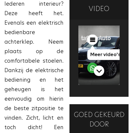
lederen interieur?
VIDEO
Deze heeft het.
Evenals een elektrisch
bedienbare
achterklep. Neem
plaats op de
comfortabele stoelen.
Dankzij de elektrische
bediening en het
geheugen is het
eenvoudig om hierin
de beste zitpositie te
GOED GEKEURD
vinden. Zicht, licht en
DOOR
toch dicht! Een