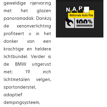
geweldige rijervaring
met het glazen
panoramadak. Dankzij
de xenonverlichting
profiteert u in het
donker van een
krachtige en heldere
lichtbundel. Verder is
de BMW uitgerust
met: 19 inch
lichtmetalen velgen,
sportonderstel,
adaptief
dempingsysteem,